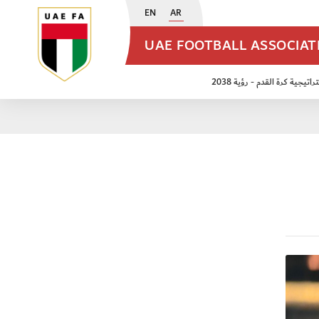
EN
AR
UAE FOOTBALL ASSOCIA
اتيجية كرة القدم - رؤية 2038
ن مواليد 2009
منتخب الأشبال 2011