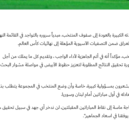
الكبيرة بالعودة إلى صفوف المنتخب، مبدياً سروره بالتواجد في القائمة النها
عراق ضمن التصفيات الآسيوية المؤهلة إلى نهائيات كأس العالم.
ب، مؤكداً أنه في أتم الجاهزية لأداء الواجب ، وتقديم كل ما يملك من أجل
ورة تحقيق النتائج المطلوبة لتعزيز حظوظ الأبيض في مواصلة مشوار البحث
 ويشعرون بمسؤولية كبيرة، خاصة وأن وضع المنتخب في المجموعة يتطلب بذ
له في أول مباراتين أمام لبنان وسوريا.
ة ماسة إلى نقاط المباراتين المقبلتين، لن ندخر أي جهد في سبيل تحقيق هد
فقنا في اسعاد الجماهير".