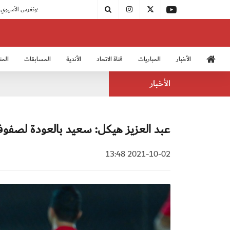
|
اتحاد الكرة يُشارك في الكونغرس الآسيوي الـ 36
الأخبار
المباريات
قناة الاتحاد
الأندية
المسابقات
المن
منتخب الشباب 2005
منت
الأخبار
عبد العزيز هيكل: سعيد بالعودة لصفو
2021-10-02 13:48