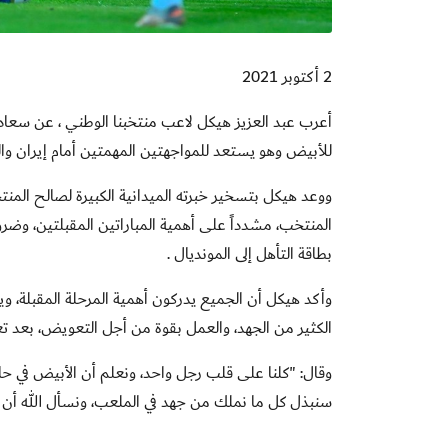
2 أكتوبر 2021
أعرب عبد العزيز هيكل لاعب منتخبنا الوطني ، عن سعادته 
للأبيض وهو يستعد للمواجهتين المهمتين أمام إيران وال
ووعد هيكل بتسخير خبرته الميدانية الكبيرة لصالح المنتخ
المنتخب، مشدداً على أهمية المباراتين المقبلتين، وضر
بطاقة التأهل إلى المونديال .
وأكد هيكل أن الجميع يدركون أهمية المرحلة المقبلة،
الكثير من الجهد، والعمل بقوة من أجل التعويض، بعد تعاد
وقال: "كلنا على قلب رجل واحد، ونعلم أن الأبيض في حاج
سنبذل كل ما نملك من جهد في الملعب، ونسأل الله أن يو