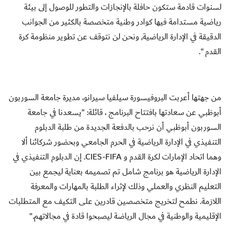
لسنوات قادمة ستكون حافلة بالإنجازات والتطور للوصول إلى بيئة
رياضية مستدامة فيها كوادر وطنية متخصصة بالكثير من الجوانب
الدقيقة في الإدارة الرياضية, ونحن لن نتوقف عن تطوير منظومة كرة
القدم ".
من جهتها أعربت البروفيسورة سيلفيا سيرانو، مديرة جامعة السوربون
أبوظبي عن سعادتها بافتتاح البرنامج ، قائلة: "يسعدنا في جامعة
السوربون أبوظبي أن نرحب بالدفعة الجديدة من طلبة الدبلوم
التنفيذي في الإدارة الرياضية في الحرم الجامعي وبحضور شركائنا ألا
وهما اتحاد الإمارات لكرة القدم و
CIES-FIFA
. إن الدبلوم التنفيذي في
الإدارة الرياضية هو برنامج شامل تم تصميمه بعناية ليجمع بين
التعليم النظري والعملي وذلك لإثراء الطلبة بالمهارات والمعرفة
اللازمة. نطمح لتخريج متخصصين قادرين على التكيف مع المتطلبات
الإقليمية والوطنية في مجال الرياضة ليصبحوا قادة في مجالاتهم."