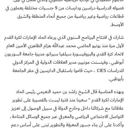
فصوله الدراسية دراس
ين
ودارسات من 9 جنسيات مختلفة يعملون في
قطاعات رياضية وغير رياضية من جميع أنحاء المنطقة والشرق
الأوسط.
شارك في افتتاح البرنامج السنوي الذي يرعاه اتحاد الإمارات لكرة القدم
لأول مرة منذ يونيو الماضي محمد عبدالله هزام الظاهري الأمين العام
لاتحاد كرة القدم, والبروفيسورة سيلفيا سيرانو، مديرة جامعة السوربون
أبوظبي ، وفينسنت مونيير، مدير العلاقات الدولية في المركز الدولي
للدراسات
CIES
، حيث قاموا باستقبال الدارسين في مقر الجامعة
بأبوظبي.
وبهذه المناسبة قال الشيخ راشد بن حميد النعيمي رئيس اتحاد
الإمارات لكرة القدم " سعينا منذ فترة ليست بالقصيرة على تطوير
علاقاتنا مع شركائنا داخل وخارج الدولة في سبيل الوصول إلى تعزيز
التواصل الاجتماعي الرياضي والمعرفي عبر جميع الوسائل المتاحة ،
وأكدنا على أن بناء جسور المعرفة والتطوير تبنى على أساس دعم