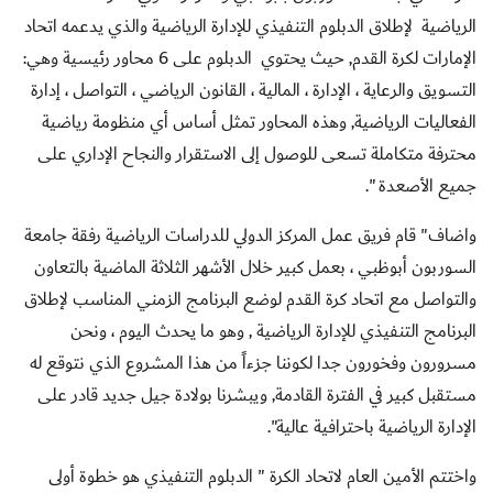
الرياضية لإطلاق الدبلوم التنفيذي للإدارة الرياضية والذي يدعمه اتحاد
الإمارات لكرة القدم, حيث يحتوي الدبلوم على 6 محاور رئيسية وهي:
التسويق والرعاية ، الإدارة ، المالية ، القانون الرياضي ، التواصل ، إدارة
الفعاليات الرياضية, وهذه المحاور تمثل أساس أي منظومة رياضية
محترفة متكاملة تسعى للوصول إلى الاستقرار والنجاح الإداري على
جميع الأصعدة ".
واضاف" قام فريق عمل
المركز الدولي للدراسات الرياضية
رفقة جامعة
السوربون أبوظبي
، بعمل كبير خلال الأشهر الثلاثة الماضية بالتعاون
والتواصل مع اتحاد كرة القدم لوضع البرنامج الزمني المناسب لإطلاق
البرنامج التنفيذي للإدارة الرياضية , وهو ما يحدث اليوم ، ونحن
مسرورون وفخورون جدا لكوننا جزءاً من هذا المشروع الذي نتوقع له
مستقبل كبير في الفترة القادمة, ويبشرنا بولادة جيل جديد قادر على
الإدارة الرياضية باحترافية عالية".
واختتم الأمين العام لاتحاد الكرة " الدبلوم التنفيذي هو خطوة أولى