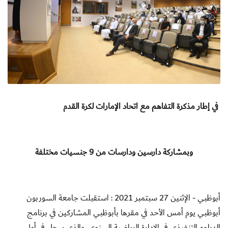
في إطار مذكرة التفاهم مع اتحاد الإمارات لكرة القدم
وبمشاركة دارسين ودارسات من 9 جنسيات مختلفة
أبوظبي - الإثنين 27 سبتمبر
2021 : استقبلت جامعة السوربون
أبوظبي
يوم أمس الأحد في مقرها بأبوظبي المشاركين في
برنامج
الدبلوم التنفيذي في الإدارة الرياضية السنوي
,
والذي سجل في أولى