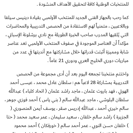
للمنتخبات الوطنية كافة لتحقيق الأهداف المنشودة .
كما رحب بالجهاز الفني الجديد للمنتخب الأولمبي بقيادة دينيس سيلفا
وباللاعبين ، متمنياً لهم الاستفادة من الحصص التدريبية والمحاضرات
التي يُلقيها المدرب صاحب الخبرة الطويلة مع نادي برشلونة الإسباني ،
مؤكداً أن العناصر الموجودة في صفوف المنتخب الأولمبي تعد عناصر
شابة ومميزة أثبتت قدراتها خلال مشاركتها مع أنديتها في عدد من
مباريات دوري الخليج العربي ودوري 21 عاماً .
واختتم منتخبنا تجمعه اليوم بعد أن أدى مجموعة من الحصص
التدريبية بمشاركة
28 لاعباً هم : سلطان عادل محمد ، عيسى أحمد
الهوتي ، فهد باروت عثمان ، ماجد راشد عثمان ( اتحاد كلباء ) عبدالله
سلطان البلوشي ، ماجد عبدالله سالم ( بني ياس ) أحمد فوزي جوهر ،
سالم خيري أحمد ، عبدالله إدريس صقر ، يوسف أيمن المنصوري (
الجزيرة ) راشد سالم خلفان ، سعيد سليمان ، عمر سعيد محمد ( حتا
) خلفان حسن النوبي ، عمر أحمد سالم ( خورفكان ) أحمد محمود