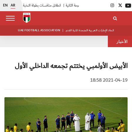
EN
AR
|
انطلاق منافسات بطولة النخبة لحرس الرئاسة
|
أبيض الشباب يواصل تدريباته في معسكره بأبوظبي
اتحاد الإمارات العربية المتحدة لكرة القدم
|
UAE FOOTBALL ASSOCIATION
الأخبار
الأبيض الأولمبي يختتم تجمعه الداخلي الأول
2021-04-19 18:58