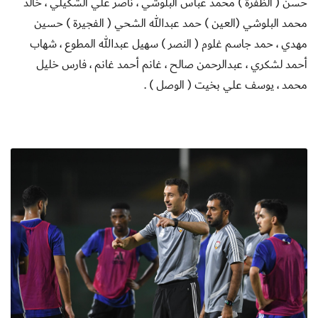
حسن ( الظفرة ) محمد عباس البلوشي ، ناصر علي الشكيلي ، خالد
محمد البلوشي (العين ) حمد عبدالله الشحي ( الفجيرة ) حسين
مهدي ، حمد جاسم غلوم ( النصر ) سهيل عبدالله المطوع ، شهاب
أحمد لشكري ، عبدالرحمن صالح ، غانم أحمد غانم ، فارس خليل
محمد ، يوسف علي بخيت ( الوصل ) .