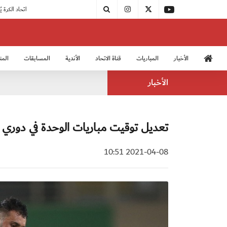
|
مودرن سبورت يُتوج بطلًا لدوري الدرجة الثالثة
|
اتحاد الكرة يُشارك في الكونغرس الآسيوي الـ 36
الأخبار
المباريات
قناة الاتحاد
الأندية
المسابقات
المن
منتخب الشباب 2005
منت
الأخبار
تعديل توقيت مباريات الوحدة في دوري أ
2021-04-08 10:51