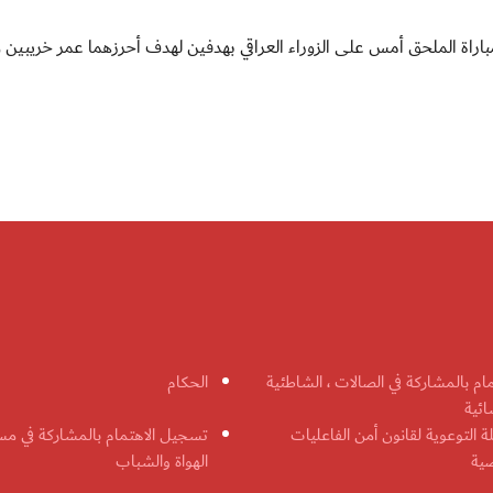
باراة الملحق أمس على الزوراء العراقي بهدفين لهدف أحرزهما عمر خريبين 
مام بالمشاركة في الصالات ، الشاطئية
الحكام
ائية
ة التوعوية لقانون أمن الفاعليات
تسجيل الاهتمام بالمشاركة في مس
ضية
الهواة والشباب