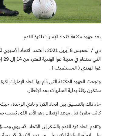
بعد جهود مكثفة لاتحاد الإمارات لكرة القدم
دبي / الخميس 8 إبريل 2021 :
اعتمد الاتحاد الآسيوي ل
التي
غوا الهندي ( المستضيف )
.
ونجحت الجهود المكثفة التي قام بها اتحاد الإمارات لك
ستكون ركلة بداية المباريات بعد الإفطار
.
جاء ذلك بالتنسيق بين اتحاد الكرة و نادي الوحدة ، حيث 
كانت مقررة قبل موعد الإفطار, وهو الأمر الذي يُسبب صع
وتقدم اتحاد كرة القدم بالشكر إلى الاتحاد الآسيوي ومسؤ
على إنجاح البطولة الأكبر على مستوى الأندية الآسيوية
.