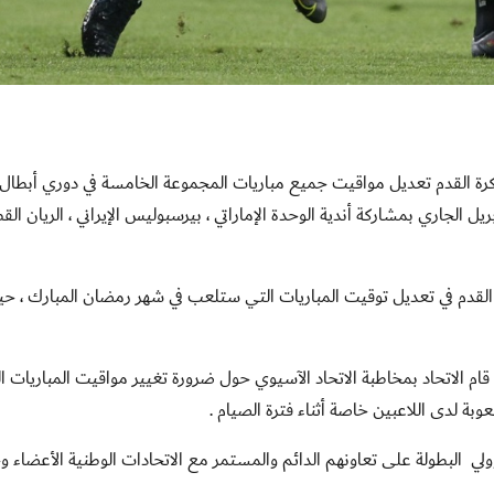
كرة القدم تعديل مواقيت جميع مباريات المجموعة الخامسة في دوري أبطال 
 ستقام في مدينة غوا الهندية للفترة من 14 إلى 29 إبريل الجاري بمشاركة أندية الوحدة الإماراتي ، بيرسبوليس الإيراني ، الريان
رة القدم في تعديل توقيت المباريات التي ستلعب في شهر رمضان المبارك ، ح
قام الاتحاد بمخاطبة الاتحاد الآسيوي حول ضرورة تغيير مواقيت المباريات ا
وبة لدى اللاعبين خاصة أثناء فترة الصيام
.
ولي
البطولة على تعاونهم الدائم والمستمر مع الاتحادات الوطنية الأعضاء 