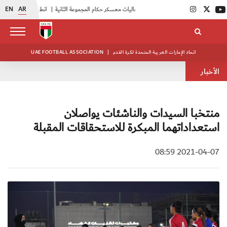
EN
AR
|
بدء فعاليات معسكر حكام المجموعة الثانية
|
انطلاق منافسات بطولة النخبة لحرس الرئاسة
اتحاد الإمارات العربية المتحدة لكرة القدم
|
UAE FOOTBALL ASSOCIATION
الأخبار
منتخبا السيدات والناشئات يواصلان
استعداداتهما المبكرة للاستحقاقات المقبلة
2021-04-07 08:59