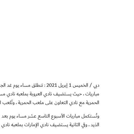
دبي / الخميس 1 إبريل 2021 : تنط
الحمرية مع نادي التعاون على ملعب الحمرية ، وتُلعب المبار
وتُستكمل مباريات الأسبوع التاسع عشر مساء يوم بعد غد ا
الذيد ، وفي الثانية يستضيف نادي الإمارات بملعبه نادي دبا 