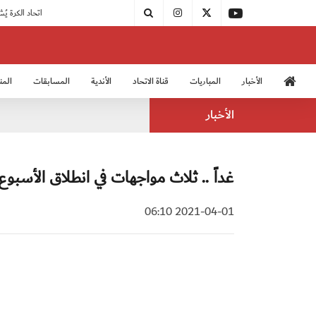
|
مودرن سبورت يُتوج بطلًا لدوري الدرجة الثالثة
|
اتحاد الكرة يُشارك في الكونغرس الآسيوي الـ 36
الأخبار
المباريات
قناة الاتحاد
الأندية
المسابقات
المن
منتخب الشباب 2005
منت
الأخبار
غداً .. ثلاث مواجهات في انطلاق الأسبوع الـ 19 لدوري الدرجة ا
2021-04-01 06:10