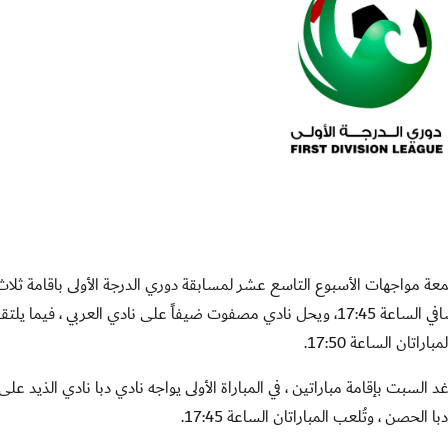
لق مساء يوم غد الجمعة مواجهات الأسبوع التاسع عشر لمسابقة دوري الدرجة الأولى باقامة ثلاث
مباريات ، حيث يستضيف نادي العروبة بملعبه نادي مسافي الساعة 17:45، ويحل نادي مصفوت ضيفاً على نادي العربي ، ف
اتان الساعة 17:50
.
لسبت بإقامة مباراتين ، في المباراة الأولى يواجه نادي دبا نادي الذيد عل
الحصن ، وتُلعب المباراتان الساعة 17:45
.