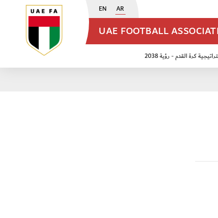
EN
AR
UAE FOOTBALL ASSOCIA
اتيجية كرة القدم - رؤية 2038
ن مواليد 2009
منتخب الأشبال 2011