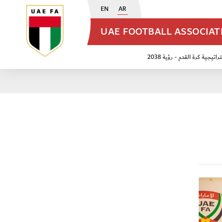
EN
AR
UAE FOOTBALL ASSOCIA
اتيجية كرة القدم - رؤية 2038
ن مواليد 2009
منتخب الأشبال 2011