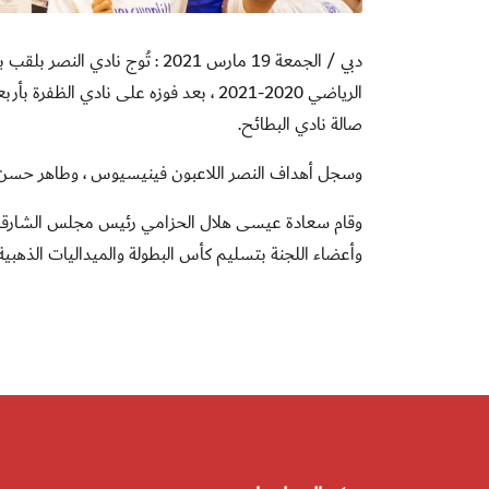
دبي / الجمعة 19 مارس 2021 : ت
الرياضي 2020-2021 ، بعد فوزه على ناد
صالة نادي البطائح.
وسجل أهداف النصر اللاعبون فينيسيوس ، وطاهر حسن ، 
وقام سعادة عيسى هلال الحزامي رئيس مجلس الشارقة ال
وأعضاء اللجنة بتسليم كأس البطولة والميداليات الذهبية