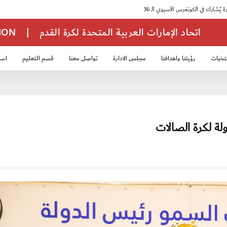
اتحاد الإمارات العربية المتحدة لكرة القدم
|
TION
تخبات
رؤيتنا واهدافنا
مجلس الادارة
تواصل معنا
قسم التعليم
استر
خب الشباب 2007
منتخب الناشئين 2008
منتخب الناشئين 2010
منتخب الناشئي
لة لكرة الصالات