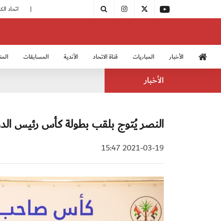
|
مودرن سبورت يُتوج بطلًا لدوري الدرجة الثالثة
|
اتحاد الكرة يُشارك في الكونغرس الآسيوي الـ 36
الأخبار
المباريات
قناة الاتحاد
الأندية
المسابقات
المن
منتخب الشباب 2005
منت
الأخبار
النصر يُتوج بلقب بطولة كأس رئيس الدو
2021-03-19 15:47