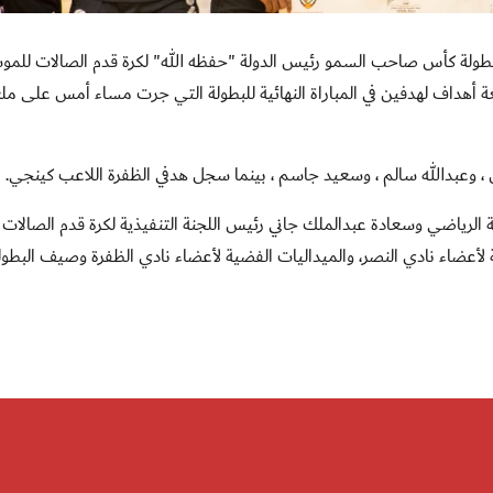
ُوج نادي النصر بلقب بطولة كأس صاحب السمو رئيس الدولة "حفظه الله" لكرة قدم الصالات للم
ي الظفرة بأربعة أهداف لهدفين في المباراة النهائية للبطولة التي جرت مساء أمس على 
وعبدالله سالم ، وسعيد جاسم ، بينما سجل هدفي الظفرة اللاعب كينجي.
رياضي وسعادة عبدالملك جاني رئيس اللجنة التنفيذية لكرة قدم الصالات
 لأعضاء نادي النصر، والميداليات الفضية لأعضاء نادي الظفرة وصيف البطولة