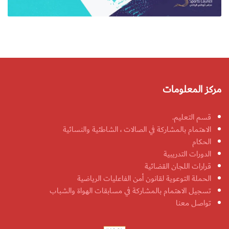
مركز المعلومات
قسم التعليم.
الاهتمام بالمشاركة في الصالات ، الشاطئية والنسائية
الحكام
الدورات التدريبية
قرارات اللجان القضائية
الحملة التوعوية لقانون أمن الفاعليات الرياضية
تسجيل الاهتمام بالمشاركة في مسابقات الهواة والشباب
تواصل معنا