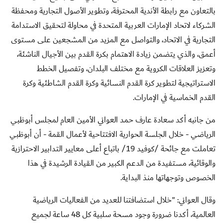
بالتعاون مع رابطة الأندية المحترفة، وتطوير الأصول التجارية ومحفظة
الشركاء لاتحاد الإمارات العربية المتحدة في محاولة لتحقيق الاستدامة
التجارية في الاتحاد، والتواصل مع المزيد من المشجعين على مستوى
أعمق، والذي يتضمن زيادة الاهتمام بكرة القدم بين الأجيال الناشئة،
وتعزيز العلاقات الكروية مع مختلف البلدان، وتفصيل الخطط
الاستراتيجية لتطوير كرة القدم النسائية وكرة القدم الشاطئية وكرة
القدم الخماسية في الإمارات
.
من جانبه أكد سعادة عارف حمد العواني الأمين العام لمجلس أبوظبي
الرياضي - خلال الجلسة الحوارية الافتتاحية لأعمال القمة - أن أبوظبي
تعاملت مع جائحة /كوفيد 19/ باتباع أعلى معايير التدابير الاحترازية
والوقائية، مستفيدة من الدعم الكبير من القيادة الرشيدة في هذا
الخصوص وتوجهاتها منذ البداية
.
وقال العواني: "خلال استضافتنا للعديد من الفعاليات الرياضية
العالمية، أكدنا ضرورة وجود مسحة سلبية كل 48 ساعة لجميع