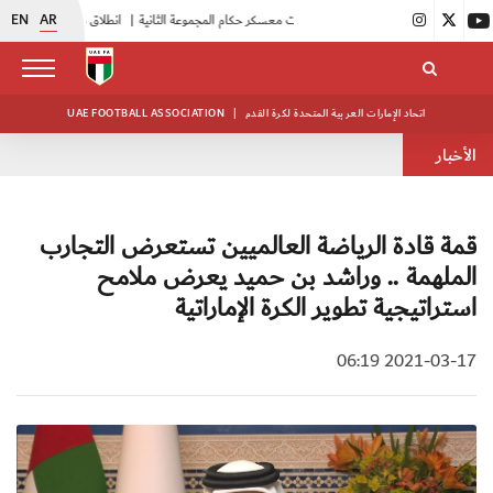
EN
AR
|
بدء فعاليات معسكر حكام المجموعة الثانية
|
انطلاق منافسات بطولة النخبة لحرس الرئاسة
اتحاد الإمارات العربية المتحدة لكرة القدم
|
UAE FOOTBALL ASSOCIATION
الأخبار
قمة قادة الرياضة العالميين تستعرض التجارب
الملهمة .. وراشد بن حميد يعرض ملامح
استراتيجية تطوير الكرة الإماراتية
2021-03-17 06:19