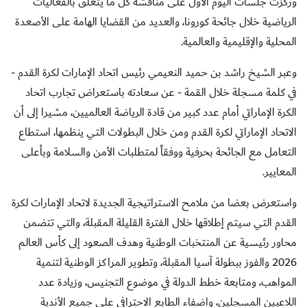
وركزت جلسات اليوم الأول على مناقشة كل ما يتعلق بالفعاليات
الرياضية خلال جائحة كورونا، والعديد من القضايا الهامة على الأصعدة
المحلية والإقليمية والعالمية
.
وعبر الشيخ راشد بن حميد النعيمي رئيس اتحاد الإمارات لكرة القدم -
في كلمة مسجلة خلال القمة - عن سعادته باستعراض تجارب اتحاد
الكرة الإماراتي أمام عدد كبير من قادة الرياضة العالميين، مشيرا إلى أن
الاتحاد الإماراتي لكرة القدم ومن خلال البطولات التي ينظمها، استطاع
التعامل مع الجائحة بحرفية ووفقاً لمتطلبات الأمن والسلامة وبأعلى
المعايير
.
واستعرض بعضا من ملامح الاستراتيجية الجديدة لاتحاد الإمارات لكرة
القدم التي سيتم إطلاقها خلال الفترة القليلة المقبلة، والتي تتضمن
محاور رئيسية عن المنتخبات الوطنية وهدف الصعود إلى كأس العالم
2026 والفوز ببطولة آسيا المقبلة، وتطوير المراكز الوطنية لتنمية
المواهب، ومتابعة خطط الدولة في موضوع التجنيس، وزيادة عدد
اللاعبين المسجلين، واضفاء الطابع الاحترافي على جميع الأندية