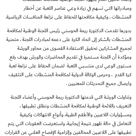
ومبادراتها التي تسهم في زيادة وعي
عناصر اللعبة
عن أخطار
المنشطات ، وكيفية مكافحتها للحفاظ على نزاهة المنافسات الرياضية.
بدورها تقدمت الدكتورة ريمة الحوسني رئيس اللجنة الوطنية لمكافحة
المنشطات بالشكر إلى اتحاد الكرة على دعمه لمبادرات اللجنة ، متمنية
لجميع المشاركين تحقيق الاستفادة القصوى من محاور الورشة
ومؤكدة أن اللجنة مستمرة في تقديم المحاضرات والورش بهدف رفع
مستوى الوعي لدى منتسبي اللعبة لضمان الحفاظ على نزاهة لعبة
كرة القدم ، وحرص الوكالة الدولية لمكافحة المنشطات على التثقيف
وايصال جميع التحديثات للمعنيين .
وتناولت الورشة التي قدمتها الدكتورة ريمة الحوسني وأعضاء اللجنة
التعريف باللائحة الوطنية لمكافحة المنشطات ونطاق تطبيقها ،
ومسؤوليات اللاعبين والأطقم الطبية، وأنواع الانتهاكات وكيفية
التعامل في حالة ظهور نتيجة إيجابية، واستعرضت العقوبات التي يتم
تطبيقها على اللاعبين المخالفين وإلزامية الإفصاح العلني عن القرارات