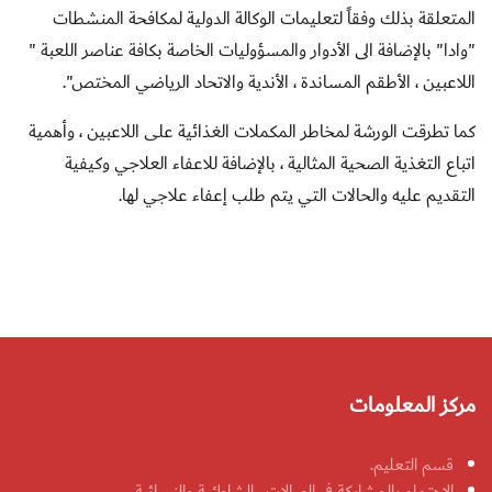
المتعلقة بذلك وفقاً لتعليمات الوكالة الدولية لمكافحة المنشطات
"وادا" بالإضافة الى الأدوار والمسؤوليات الخاصة بكافة عناصر اللعبة "
اللاعبين ، الأطقم المساندة ، الأندية والاتحاد الرياضي المختص".
كما ت
طرقت الورشة لم
خاطر المكملات الغذائية على اللاعبين ، وأهمية
اتباع التغذية الصحية المثالية ، بالإضافة للاعفاء العلاجي وكيفية
التقديم عليه والحالات التي يتم طلب إعفاء علاجي لها.
مركز المعلومات
قسم التعليم.
الاهتمام بالمشاركة في الصالات ، الشاطئية والنسائية