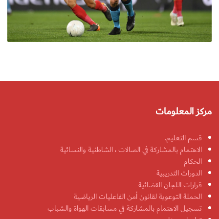
مركز المعلومات
قسم التعليم.
الاهتمام بالمشاركة في الصالات ، الشاطئية والنسائية
الحكام
الدورات التدريبية
قرارات اللجان القضائية
الحملة التوعوية لقانون أمن الفاعليات الرياضية
تسجيل الاهتمام بالمشاركة في مسابقات الهواة والشباب