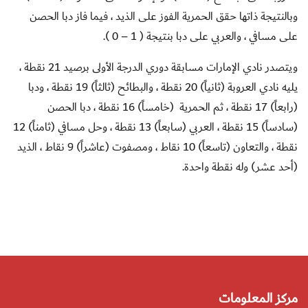
وبالنتيجة ذاتها حقق الحمرية الفوز على الذيد ، فيما فاز دبا الحصن
على مسافي ، والعربي على دبا بنتيجة ( 1 – 0 ).
ويتصدر نادي الإمارات مسابقة دوري الدرجة الأولى برصيد 21 نقطة ،
يليه نادي العروبة (ثانياً) 20 نقطة ، والبطائح (ثالثاً) 19 نقطة ، ودبا
(رابعاً) 17 نقطة ، ثم الحمرية (خامساً) 16 نقطة ، دبا الحصن
(سادساً) 15 نقطة ، العربي (سابعاً) 13 نقطة ، وحل مسافي (ثامناً) 12
نقطة ، والتعاون (تاسعاً) 10 نقاط ، ومصفوت (عاشراً) 9 نقاط ، الذيد
(أحد عشر) وله نقطة واحدة.
مركز المعلومات