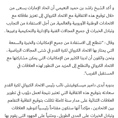
و أكد الشيخ راشد بن حميد النعيمي أن اتحاد الإمارات يسعى من
خلال توقيع هذه الاتفاقية مع الاتحاد الكرواتي إلى تعزيز علاقاته مع
الاتحادات الوطنية الأوروبية والعالمية, من أجل الاستفادة من التجارب
وتبادل الخبرات في جميع المجالات الفنية والإدارية والتحكيمية وغيرها .
وقال : "نتطلع إلى الاستفادة من جميع الإمكانيات والخبرة والسمعة
التي يمتاز بها الاتحاد الكرواتي لكرة القدم
في شتى المجالات الرياضية ،
و
نحن واثقون أن لدينا الكثير من الإمكانيات التي يمكن مشاركتها مع
الاتحاد الكرواتي
والتطلع إلى المزيد من التطور لهذه العلاقات في
المستقبل القريب".
بدوره أبدى دامير ميسكوفيتش نائب رئيس الاتحاد الكرواتي لكرة القدم
سعادته بتوقيع هذه الاتفاقية التي تعتبر نتيجة لعمل دؤوب في تطوير
العلاقات الثنائية على
مدار
سنة كاملة تكللت بتوقيع اتفاقية التفاهم
بين الاتحادين ، مؤكداً أنها ستكون مفتاحاً رئيسياً لتوطيد العلاقات
وتبادل الخبرات على المدى الطويل ، ومثنياً على الجهود التي يقوم بها