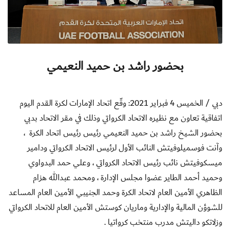
بحضور راشد بن حميد النعيمي
دبي / الخميس 4 فبراير 2021:
وقّع اتحاد الإمارات لكرة القدم اليوم
اتفاقية تعاون مع
نظيره
الاتحاد الكرواتي وذلك في مقر الاتحاد بدبي
بحضور
الشيخ راشد بن حميد النعيمي رئيس رئيس اتحاد الكرة ،
وآنت فوسميلوفيتش النائب الأول لرئيس الاتحاد الكرواتي ودامير
ميسكوفيتش نائب رئيس الاتحاد الكرواتي ، وعلي حمد البدواوي
وحميد أحمد الطاير عضوا مجلس الإدارة ، ومحمد عبدالله هزام
الظاهري الأمين العام لاتحاد الكرة وحمد الجنيبي الأمين العام المساعد
للشوؤن المالية والإدارية
وماريان كوستش الأمين العام للاتحاد الكرواتي
وزلاتكو داليتش مدرب منتخب كرواتيا .