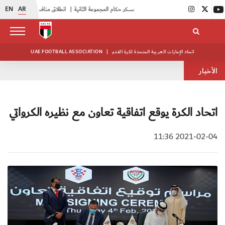
EN
AR
|
بدء فعاليات معسكر حكام المجموعة الثانية
|
انطلاق منافسات بطولة النخبة لحرس الرئاسة
اتحاد الإمارات العربية المتحدة لكرة القدم
|
UAE FOOTBALL ASSOCIATION
الأخبار
اتحاد الكرة يوقع اتفاقية تعاون مع نظيره الكرواتي
2021-02-04 11:36