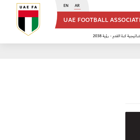
EN
AR
UAE FOOTBALL ASSOCIA
اتيجية كرة القدم - رؤية 2038
ن مواليد 2009
منتخب الأشبال 2011