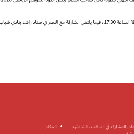
ويلتقي بني ياس مع شباب الأهلي في ستاد نادي الشارقة الساعة 17:30 ، فيما يلتقي الشارقة مع النصر في ستاد راشد بنا
مام بالمشاركة في الصالات ، الشاطئية
الحكام
ائية