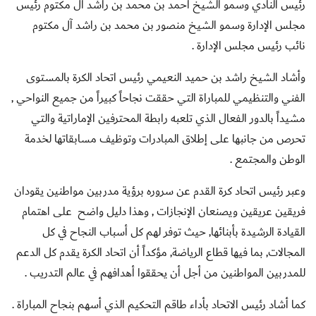
رئيس النادي وسمو الشيخ أحمد بن محمد بن راشد آل مكتوم رئيس
مجلس الإدارة وسمو الشيخ منصور بن محمد بن راشد آل مكتوم
نائب رئيس مجلس الإدارة .
وأشاد الشيخ راشد بن حميد النعيمي رئيس اتحاد الكرة بالمستوى
الفني والتنظيمي للمباراة التي حققت نجاحاً كبيراً من جميع النواحي ,
مشيداً بالدور الفعال الذي تلعبه رابطة المحترفين الإماراتية والتي
تحرص من جانبها على إطلاق المبادرات وتوظيف مسابقاتها لخدمة
الوطن والمجتمع .
وعبر رئيس اتحاد كرة القدم عن سروره برؤية مدربين مواطنين يقودان
فريقين عريقين ويصنعان الإنجازات , وهذا دليل واضح على اهتمام
القيادة الرشيدة بأبنائها, حيث توفر لهم كل أسباب النجاح في كل
المجالات, بما فيها قطاع الرياضة, مؤكداً أن اتحاد الكرة يقدم كل الدعم
للمدربين المواطنين من أجل أن يحققوا أهدافهم في عالم التدريب .
كما أشاد رئيس الاتحاد بأداء طاقم التحكيم الذي أسهم بنجاح المباراة .