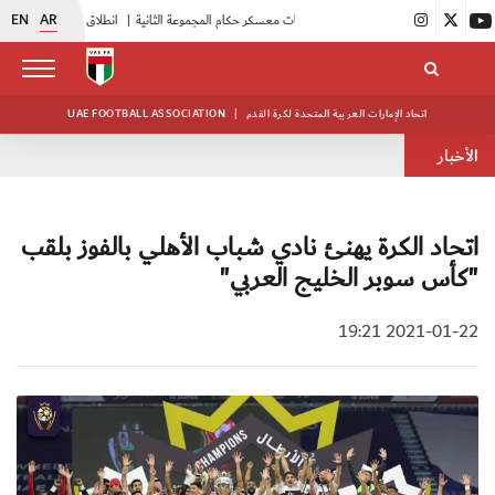
EN
AR
|
بدء فعاليات معسكر حكام المجموعة الثانية
|
انطلاق منافسات بطولة النخبة لحرس الرئاسة
اتحاد الإمارات العربية المتحدة لكرة القدم
|
UAE FOOTBALL ASSOCIATION
الأخبار
اتحاد الكرة يهنئ نادي شباب الأهلي بالفوز بلقب
"كأس سوبر الخليج العربي"
2021-01-22 19:21