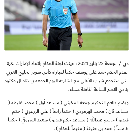
دبي / الجمعة 22 يناير 2021 : عينت لجنة الحكام باتحاد الإمارات لكرة
القدم الحكم حمد علي يوسف حكماً لمباراة كأس سوبر الخليج العربي
التي ستجمع شباب الأهلي مع الشارقة اليوم الجمعة بإستاد آل مكتوم
بنادي النصر الساعة الثامنة مساء .
ويضم طاقم التحكيم جمعة المخيني ( مساعد أول ) محمد غليطة (
مساعد ثان ) محمد الهرمودي ( حكماً رابعاً ) علي الزرعوني ( حكم
فيديو ) جاسم عبدالله ( مساعد حكم فيديو ) سعيد المرزوقي ( حكماً
خامساً ) حمد بن حنيفة ( مقيماً للحكام ) .