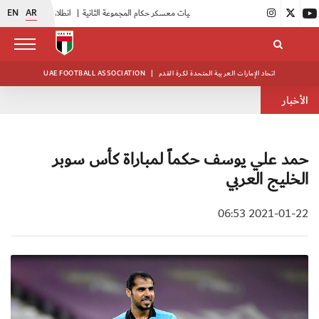
EN
AR
|
بدء فعاليات معسكر حكام المجموعة الثانية
|
انطلاق منافسات بطولة النخبة لحرس الرئاسة
اتحاد الإمارات العربية المتحدة لكرة القدم
|
UAE FOOTBALL ASSOCIATION
الأخبار
حمد علي يوسف حكماً لمباراة كأس سوبر
الخليج العربي
2021-01-22 06:53