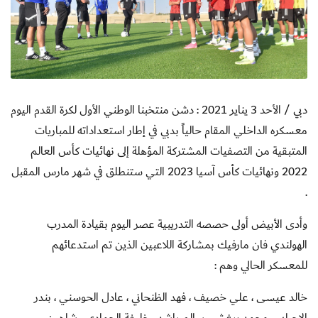
دبي / الأحد 3 يناير 2021 : دشن منتخبنا الوطني الأول لكرة القدم اليوم
معسكره الداخلي المقام حالياً بدبي في إطار استعداداته للمباريات
المتبقية من التصفيات المشتركة المؤهلة إلى نهائيات كأس العالم
2022 ونهائيات كأس آسيا 2023 التي ستنطلق في شهر مارس المقبل
.
وأدى الأبيض أولى حصصه التدريبية عصر اليوم بقيادة المدرب
الهولندي فان مارفيك بمشاركة اللاعبين الذين تم استدعائهم
للمعسكر الحالي وهم :
خالد عيسى ، علي خصيف ، فهد الظنحاني ، عادل الحوسني ، بندر