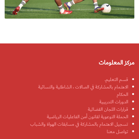
مركز المعلومات
قسم التعليم.
الاهتمام بالمشاركة في الصالات ، الشاطئية والنسائية
الحكام
الدورات التدريبية
قرارات اللجان القضائية
الحملة التوعوية لقانون أمن الفاعليات الرياضية
تسجيل الاهتمام بالمشاركة في مسابقات الهواة والشباب
تواصل معنا