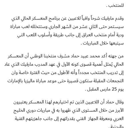
للمنتخب .
وقدم مارفيك شرحاً وافياً للاعبين عن برنامج المعسكر الحالي الذي
سيستمر حتى الثاني عشر من الشهر الجاري وستتخلله لعب مباراة
ودية أمام منتخب العراق إلى جانب طريقة وأسلوب اللعب التي
سيتبعها خلال المباريات .
من جهته أكد محمد عبيد حماد مشرف منتخبنا الوطني أن المعسكر
الحالي يُمثل أهمية قصوى كونه الأول في عهد المدرب مارفيك الذي عاد
إلى تدريب المنتخب مجدداً وأنه الأطول من حيث الفترة خاصة وان
التجمعات المقبلة ستكون قصيرة حتى موعد مباراة ماليزيا بالإمارات
يوم 25 مارس المقبل .
وقال حماد أن اللاعبين الذين تم اختيارهم لهذا المعسكر يعتبرون
الأبرز من خلال المستوى الذي ظهروا به في مباريات دوري الخليج
العربي ومعرفة الجهاز الفني بقدراتهم إلى جانب جاهزيتهم الفنية
والبدنية .