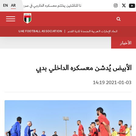
EN
AR
|
منتخبنا للناشئين يختتم معسكره الخارجي في صربيا
|
اتحاد الكرة يُنظم ورشة عمل للمراقبين المعتمدين
اتحاد الإمارات العربية المتحدة لكرة القدم
|
UAE FOOTBALL ASSOCIATION
الأخبار
الأبيض يُدشن معسكره الداخلي بدبي
2021-01-03 14:19