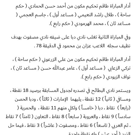
أدار المباراة طاقم تحكيم مكون من أحمد حسن الحمادي ( حكم
ساحة ) ، طلال راشد النعيمي ( مساعد أول ) ، جاسم العجمي (
مساعد ثان ) ، محمد الهرمودي ( حكم رابع ).
وفي المباراة الثانية تغلب نادي دبا على ضيفه نادي مصفوت بهدف
نظيف سجله
اللاعب عزان بن محمود في الدقيقة 78 .
أدار المباراة طاقم تحكيم مكون من علي الزرعوني ( حكم ساحة ) ،
تركي الزعابي
( مساعد أول ) ، عامر عبدالله حسن ( مساعد ثان ) ،
نواف الزيودي ( حكم رابع ).
ويستمر نادي البطائح في تصدره لجدول المسابقة برصيد 18 نقطة ،
ومسافي ( ثانياً ) 12 نقطة ، يليهما
الإمارات ( ثالثاً ) ، ودبا الحصن
(رابعاً )
نقاط ، دبا ( خامساً ) ولكلٍ منهم 11 نقطة ،
والحمرية (
سادساً ) 9 نقاط ، والعروبة ( سابعاً ) 8 نقاط ، التعاون ( ثامناً ) 7 نقاط
، ثم العربي ( تاسعاً ) 6 نقاط ، ومصفوت ( عاشراً ) 3 نقاط ، فيما حل
الذيد ( أحد عشر ) وله نقطة واحدة .