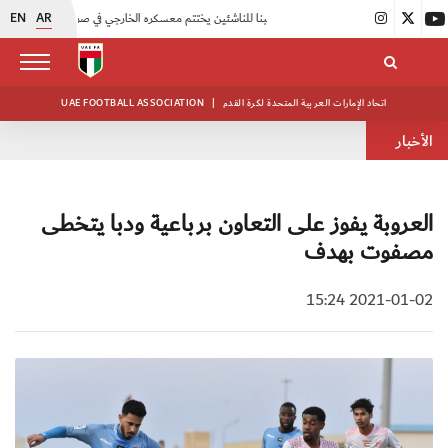
EN
AR
|
منتخبنا للناشئين يختتم معسكره الخارجي في صربيا
|
اتحاد الكرة يُنظم ورشة عمل للمراقبين المعتمدين
اتحاد الإمارات العربية المتحدة لكرة القدم
|
UAE FOOTBALL ASSOCIATION
الأخبار
العروبة يفوز على التعاون برباعية ودبا يتخطى
مصفوت بهدف
2021-01-02 15:24