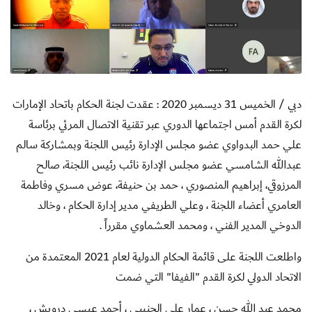
دبي / الخميس 31 ديسمبر 2020 : عقدت لجنة الحكام باتحاد الإمارات
لكرة القدم أمس اجتماعها الدوري عبر تقنية الاتصال المرئي برئاسة
علي حمد البدواوي عضو مجلس الإدارة رئيس اللجنة وبمشاركة
سالم
عبدالله الشامسي عضو مجلس الإدارة نائب رئيس اللجنة، صالح
المرزوقي، إبراهيم المنصوري ، حمد بن حنيفة، عوض مسري وفاطمة
العامري أعضاء اللجنة ، وعلي الطريفي مدير إدارة الحكام ، وخالد
الدوخي المدير الفني ، ومحمد العشماوي مقرراً .
واطلعت اللجنة على قائمة الحكام الدولية لعام 2021 المعتمدة من
الاتحاد الدولي لكرة القدم "الفيفا" التي ضمت
محمد عبد الله حسن ، عمار علي الجنيبي ، أحمد عيسى درويش ،