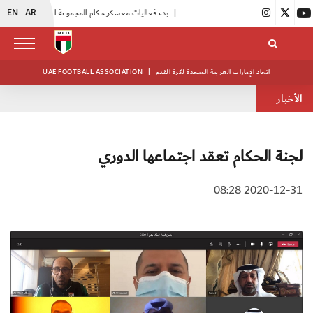
EN
AR
|
بدء فعاليات معسكر حكام المجموعة الثانية
|
انطلاق منافسات بطولة النخبة لحرس الرئاسة
اتحاد الإمارات العربية المتحدة لكرة القدم
|
UAE FOOTBALL ASSOCIATION
الأخبار
لجنة الحكام تعقد اجتماعها الدوري
2020-12-31 08:28