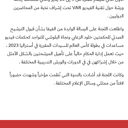
ورشة حول تقنية الفيديو
VAR
تحت إشراف نخبة من المحاضرين
الدوليين .
واطلعت اللجنة على الرسالة الواردة من الفيفا بشأن قبول الترشيح
المبدئي للحكمتين خلود الزعابي ونجاة البلوشي للتواجد كحكمات فيديو
مساعدات في بطولة كأس العالم للسيدات المقررة في أستراليا 2023 ،
حيث تعمل إدارة الحكام حالياً على تأهيل المرشحتين بالشكل الأمثل
من خلال إشراكهن في في الدورات والورش التدريبية المختلفة .
وكانت اللجنة قد أشادت بالندوة التي نُظمت مؤخراً وشهدت حضوراً
لافتاً من ممثلي وسائل الإعلام المختلفة .