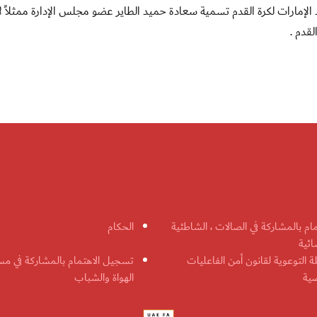
 : قرر مجلس إدارة اتحاد الإمارات لكرة القدم تسمية سعادة حميد الطاير عضو مجلس الإدارة ممثلاً 
لقدم .
مام بالمشاركة في الصالات ، الشاطئية
الحكام
ائية
ة التوعوية لقانون أمن الفاعليات
تسجيل الاهتمام بالمشاركة في مس
ضية
الهواة والشباب