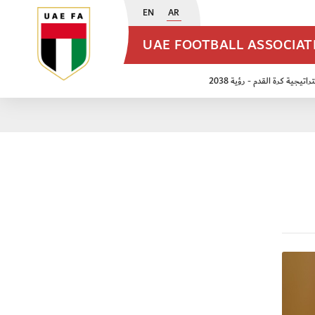
EN
AR
UAE FOOTBALL ASSOCIA
اتيجية كرة القدم - رؤية 2038
ن مواليد 2009
منتخب الأشبال 2011