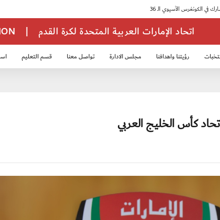
اتحاد الإمارات العربية المتحدة لكرة القدم
|
TION
تخبات
رؤيتنا واهدافنا
مجلس الادارة
تواصل معنا
قسم التعليم
استر
خب الشباب 2007
منتخب الناشئين 2008
منتخب الناشئين 2010
منتخب الناشئي
اتحاد كأس الخليج العربي