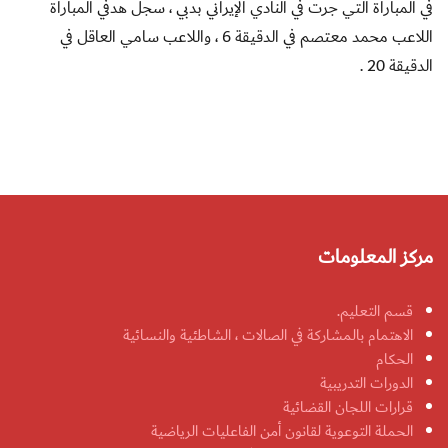
في المباراة التي جرت في النادي الإيراني بدبي ، سجل هدفي المباراة
اللاعب محمد معتصم في الدقيقة 6 ، واللاعب سامي العاقل في
الدقيقة 20 .
مركز المعلومات
قسم التعليم.
الاهتمام بالمشاركة في الصالات ، الشاطئية والنسائية
الحكام
الدورات التدريبية
قرارات اللجان القضائية
الحملة التوعوية لقانون أمن الفاعليات الرياضية