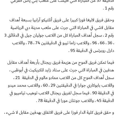
الدقيقة 57 من المباراة التي أقيمت على ملعب بني ياس الفرعي
رقم 1 .
وحقق فريق لاليغا فوزا كبيرا على فريق أتلتيكو آرابيا بسبعة أهداف
مقابل لاشي في المباراة التي جرت على ملعب مدينة دبي الرياضية
رقم 2 ، سجل أهداف المباراة كل من اللاعب جوليان جيل في الدقائق 3
، 36 ، 66 ، 96 ، واللاعب زاما تيبو في الدقيقتين 74 ، 78 ، واللاعب
دارل روبرتس في الدقيقة 95 .
فيما تمكن فريق الموج من هزيمة فريق ريجنال بأربعة أهداف مقابل
هدفين في المباراة التي جرت على ستاد زايد للكريكيت في أبوظبي ،
سجل أهداف الموج كل من اللاعب ممادو مالوم في الدقيقة 21 ،
واللاعب بابوكاري جوارا في الدقيقتين 29 ، 60 ، واللاعب محمد ميدو
في الدقيقة 90 . فيما سجل لفريق ريجنال اللاعب توهيب تيامييو في
الدقيقة 45 ، واللاعب جونتان مورا في الدقيقة 78 .
و حقق فريق كلية الدار فوزا على فريق الاتفاق بهدفين مقابل لا شيء ،