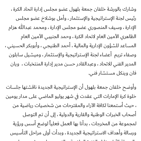
وشارك بالورشة خلفان جمعة بلهول عضو مجلس إدارة اتحاد الكرة ،
رئيس لجنة الإستراتيجية والإستثمار ، وأمل بوشلاخ عضو مجلس
الإدارة ، وسيف المنصوري عضو مجلس الإدارة ، ومحمد عبدالله هزام
الظاهري الأمين العام لاتحاد الكرة ، وحمد الجنيبي الأمين العام
المساعد للشؤون الإدارية والمالية ، أحمد الطنيجي ، وأبوبكر الحسيني ،
وصفاء تريم أعضاء لجنة الإستراتيجية والإستثمار ، وميشيل سابلون
المدير الفني للاتحاد ، وعبدالقادر حسن مدير إدارة المنتخبات
،
ويان
فان وينكل مستشار فني.
وأوضح خلفان جمعة بلهول أن الإستراتيجية الجديدة ناقشتها جلسات
خلوة كرة الإمارات التي عقدت في شهر يوليو الماضي على مدار يومين
، حيث أستمعنا لكافة الآراء والمقترحات من شخصيات رياضية من
أصحاب الخبرات الوطنية والقارية والدولية ، إلى أن تم التوصل
لمجموعة من المخرجات ، بدأنا بها العمل فعلياً لوضع أسس ورؤية
ورسالة وأهداف الاستراتيجية الجديدة ، وبدأت أولى مراحل التأسيس