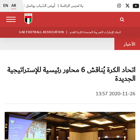
EN
AR
|
انطلاق منافسات بطولة النخبة لحرس الرئاسة
|
أبيض الشباب يواصل تدريباته في معسكره بأبوظبي
اتحاد الإمارات العربية المتحدة لكرة القدم
|
UAE FOOTBALL ASSOCIATION
الأخبار
اتحاد الكرة يُناقش 6 محاور رئيسية للإستراتيجية
الجديدة
2020-11-26 13:57