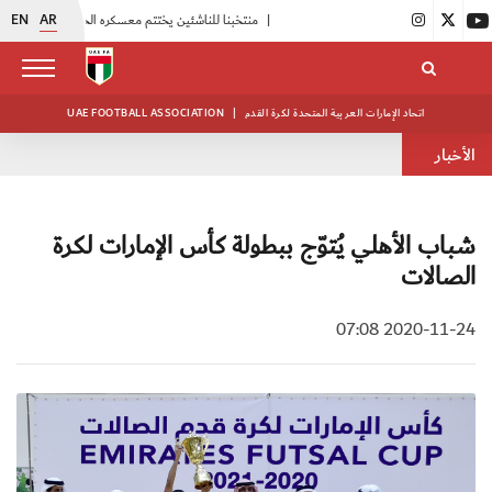
EN
AR
|
منتخبنا للناشئين يختتم معسكره الخارجي في صربيا
|
اتحاد الكرة يُنظم ورشة عمل للمراقبين المعتمدين
اتحاد الإمارات العربية المتحدة لكرة القدم
|
UAE FOOTBALL ASSOCIATION
الأخبار
شباب الأهلي يُتوّج ببطولة كأس الإمارات لكرة
الصالات
2020-11-24 07:08