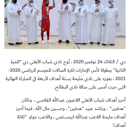
دبي / الثلاثاء 24 نوفمبر 2020 : تُوج نادي شباب الأهلي دبي "للمرة
الثانية" ببطولة كأس الإمارات لكرة الصالات للموسم الرياضي 2020-
2021 ، بفوزه على نادي مليحة بستة أهداف لأربعة في المباراة النهائية
التي جرت أمس على صالة نادي البطائح.
أحرز أهداف شباب الأهلي اللاعبون عبدالله الفلاسي ، وناثان
"هدفين" ، وراشد عبيد "هدفين" ، وحسين مال الله ، فيما أحرز
أهداف مليحة اللاعب عبدالله كرمستجي ، واللاعب جواو "ثلاثة
أهداف".