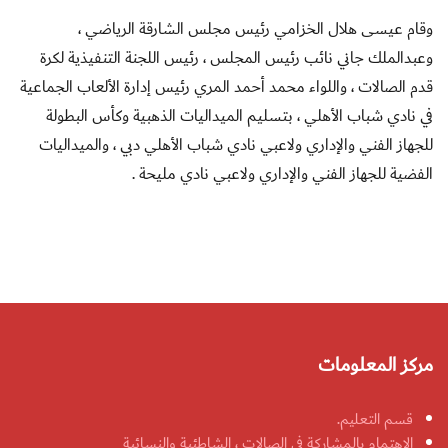
وقام عيسى هلال الخزامي رئيس مجلس الشارقة الرياضي ،
وعبدالملك جاني نائب رئيس المجلس ، رئيس اللجنة التنفيذية لكرة
قدم الصالات ، واللواء محمد أحمد المري رئيس إدارة الألعاب الجماعية
في نادي شباب الأهلي ، بتسليم الميداليات الذهبية وكأس البطولة
للجهاز الفني والإداري ولاعبي نادي شباب الأهلي دبي ، والميداليات
الفضية للجهاز الفني والإداري ولاعبي نادي مليحة .
مركز المعلومات
قسم التعليم.
الاهتمام بالمشاركة في الصالات ، الشاطئية والنسائية