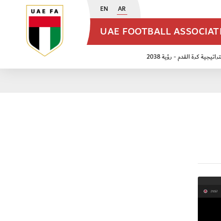
EN
AR
UAE FOOTBALL ASSOCIA
اتيجية كرة القدم - رؤية 2038
ن مواليد 2009
منتخب الأشبال 2011