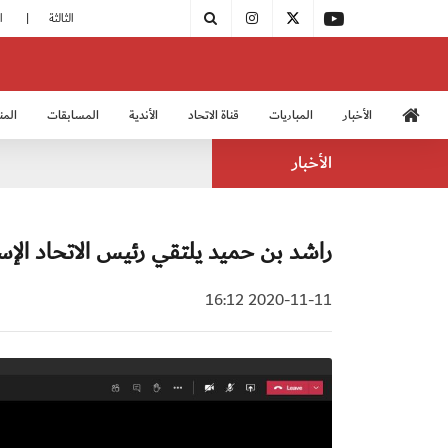
|
مودرن سبورت يُتوج بطلًا لدوري الدرجة الثالثة
|
اتحاد الكرة يُشارك في الكونغرس الآسيوي الـ 36
الأخبار
المباريات
قناة الاتحاد
الأندية
المسابقات
المن
منتخب الشباب 2005
منت
الأخبار
راشد بن حميد يلتقي رئيس الاتحاد الإسر
2020-11-11 16:12