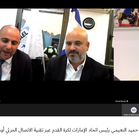
 التقى الشيخ راشد بن حميد النعيمي رئيس اتحاد الإمارات لكرة القدم عبر تقنية الاتصال المرئي أو