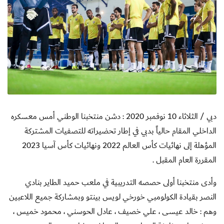
دبي / الثلاثاء 10 نوفمبر 2020 :
دشن منتخبنا الوطني أمس معسكره
الداخلي المقام حالياً بدبي
في إطار تحضيراته للتصفيات المشتركة
المؤهلة إلى نهائيات كأس العالم 2022 ونهائيات كأس آسيا 2023
المقررة العام المقبل .
وأدى منتخبنا أولى حصصه التدريبية في ملعب حميد الطاير بنادي
النصر بقيادة الكولومبي خورخي لويس بينتو وبمشاركة جميع اللاعبين
وهم : خالد عيسى ، علي خصيف ، عادل الحوسني ، محمود خميس ،