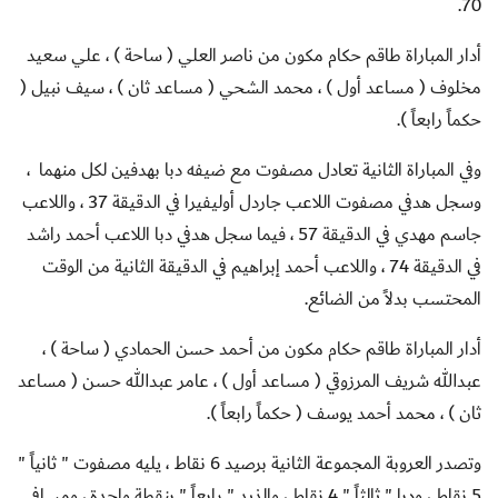
70.
أدار المباراة طاقم حكام مكون من ناصر العلي ( ساحة ) ، علي سعيد
مخلوف ( مساعد أول ) ، محمد الشحي ( مساعد ثان ) ، سيف نبيل (
حكماً رابعاً ).
وفي المباراة الثانية تعادل مصفوت مع ضيفه دبا بهدفين لكل منهما ،
وسجل هدفي مصفوت اللاعب جاردل أوليفيرا في الدقيقة 37 ، واللاعب
جاسم مهدي في الدقيقة 57 ، فيما سجل هدفي دبا اللاعب أحمد راشد
في الدقيقة 74 ، واللاعب أحمد إبراهيم في الدقيقة الثانية من الوقت
المحتسب بدلاً من الضائع.
أدار المباراة طاقم حكام مكون من أحمد حسن الحمادي ( ساحة ) ،
عبدالله شريف المرزوقي ( مساعد أول ) ، عامر عبدالله حسن ( مساعد
ثان ) ، محمد أحمد يوسف ( حكماً رابعاً ).
وتصدر العروبة المجموعة الثانية برصيد 6 نقاط ، يليه مصفوت " ثانياً "
5 نقاط ، ودبا " ثالثاً " 4 نقاط ، والذيد " رابعاً " بنقطة واحدة ، ومسافي