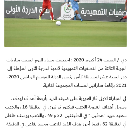
دبي / السبت 24 أكتوبر 2020 : اختتمت مساء اليوم السبت مباريات
الجولة الثالثة من التصفيات التمهيدية لأندية الدرجة الأولى المؤهلة إلى
دور الستة عشر لمسابقة كأس رئيس الدولة للموسم الرياضي 2020-
2021 بإقامة مباراتين لحساب المجموعة الثانية.
في المباراة الاولى فاز العروبة على ضيفه الذيد بأربعة أهداف لهدف ،
وسجل أهداف العروبة اللاعب فيكتور نوانيري في الدقيقة 16 ، واللاعب
سعيد عبيد "هدفين " في الدقيقتين 32 و 49 ، واللاعب يوسف خلفان
في الدقيقة 62 ، فيما أحرز هدف الذيد اللاعب محمد رفاعي في الدقيقة