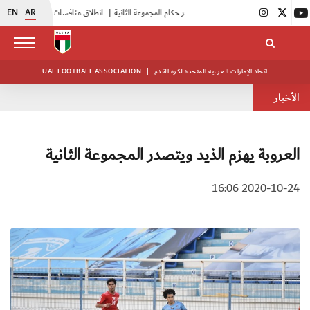
EN
AR
|
بدء فعاليات معسكر حكام المجموعة الثانية
|
انطلاق منافسات بطولة النخبة لحرس الرئاسة
اتحاد الإمارات العربية المتحدة لكرة القدم
|
UAE FOOTBALL ASSOCIATION
الأخبار
العروبة يهزم الذيد ويتصدر المجموعة الثانية
2020-10-24 16:06