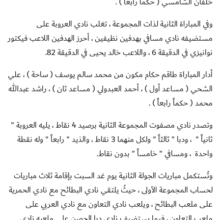
خلفان الشامسي ( حكماً رابعاً ) .
وفي المباراة الثانية لذات المجموعة ، تغلب نادي العروبة على
مستضيفه نادي مسافي بهدفين نظيفين ، أحرز الهدفين اللاعب فيكتور
نوانيزي في الدقيقة 6 ، واللاعب خالد يحيى في الدقيقة 82.
أدار المباراة طاقم حكام مكون من محمد سالم يوسف ( ساحة ) ، علي
الشحي ( مساعد أول ) ، أحمد العبدولي ( مساعد ثان ) ، راشد عبدالله
محمد ( حكماً رابعاً ) .
وتصدر نادي مصفوت المجموعة الثانية برصيد 4 نقاط ، يليه العروبة "
ثانياً " ، ودبا " ثالثاً " ولكل منهما 3 نقاط ، والذيد " رابعاً " وله نقطة
واحدة ، ومسافي " خامساً " بدون نقاط.
وتُستكمل مباريات الجولة الثانية يوم غد السبت بإقامة ثلاث مباريات
لحساب المجموعة الأولى ، حيثُ يلتقي نادي البطائح مع نادي الحمرية
على ملعب البطائح ، ويلعب نادي التعاون مع نادي العربي على
ملعب التعاون ، فيما يستضيف نادي دبا الحصن على ملعبه نادي