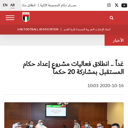
EN
AR
|
بدء فعاليات معسكر حكام المجموعة الثانية
|
انطلاق منافسات بطولة النخبة لحرس الرئاسة
اتحاد الإمارات العربية المتحدة لكرة القدم
|
UAE FOOTBALL ASSOCIATION
الأخبار
غداً .. انطلاق فعاليات مشروع إعداد حكام
المستقبل بمشاركة 20 حكماً
2020-10-16 10:03