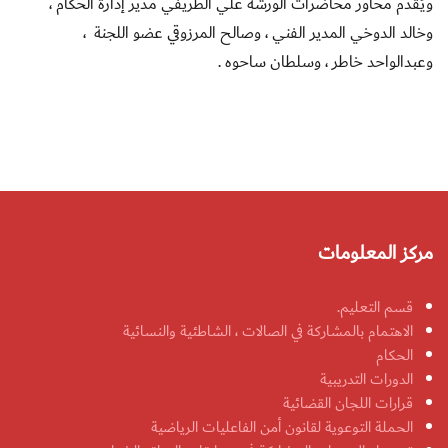
ويُقدم محاور محاضرات الورشة علي الطريفي مدير إدارة الحكام ،
وخالد الدوخي المدير الفني ، وصالح المرزوقي عضو اللجنة ،
وعبدالواحد خاطر ، وسلطان ساحوه .
مركز المعلومات
قسم التعليم.
الاهتمام بالمشاركة في الصالات ، الشاطئية والنسائية
الحكام
الدورات التدريبية
قرارات اللجان القضائية
الحملة التوعوية لقانون أمن الفاعليات الرياضية