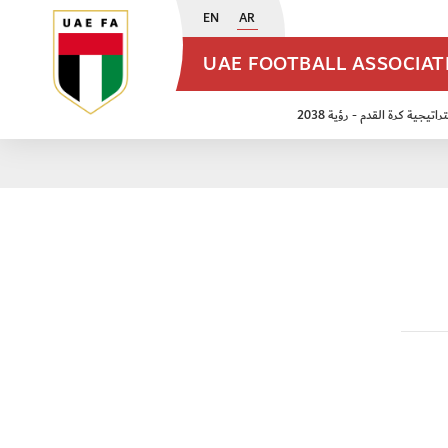
EN
AR
UAE FOOTBALL ASSOCIA
اتيجية كرة القدم - رؤية 2038
ن مواليد 2009
منتخب الأشبال 2011