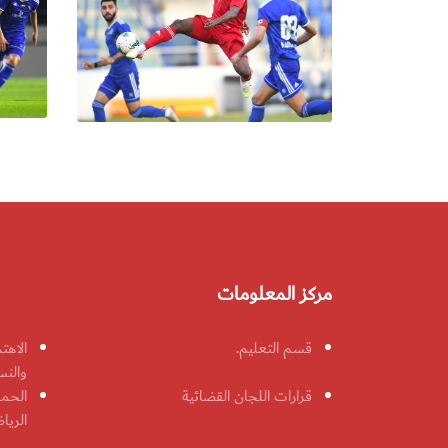
مركز المعلومات
قسم التعليم.
الاهت
والنس
قرارات اللجان القضائية
الحمل
الريا