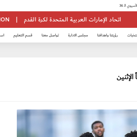
اتحاد الإمارات العربية المتحدة لكرة القدم
|
TION
تخبات
رؤيتنا واهدافنا
مجلس الادارة
تواصل معنا
قسم التعليم
استر
خب الشباب 2007
منتخب الناشئين 2008
منتخب الناشئين 2010
منتخب الناشئي
الإثنين