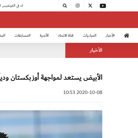
ة الثالثة
|
اتحاد الكرة يُشارك في الكونغرس الآسيوي الـ 36
الأخبار
المباريات
قناة الاتحاد
الأندية
المسابقات
المن
منتخب الشباب 2005
منت
الأخبار
الأبيض يستعد لمواجهة أوزبكستان ودياً 
2020-10-08 10:53