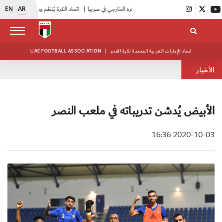
EN
AR
|
اتحاد الكرة يُنظم ورشة عمل للمراقبين المعتمدين
|
أبيض الشباب يُكثف استعداداته للتصفيات الآسيوية
اتحاد الإمارات العربية المتحدة لكرة القدم
|
UAE FOOTBALL ASSOCIATION
الأخبار
الأبيض يُدشن تدريباته في ملعب النصر
2020-10-03 16:36