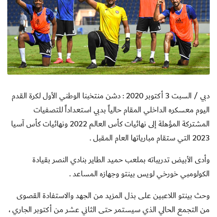
دبي / السبت 3 أكتوبر 2020 : دشن منتخبنا الوطني الأول لكرة القدم
اليوم معسكره الداخلي المقام حالياً بدبي استعداداً للتصفيات
المشتركة المؤهلة إلى نهائيات كأس العالم 2022 ونهائيات كأس آسيا
2023 التي ستقام مبارياتها العام المقبل .
وأدى الأبيض تدريباته بملعب حميد الطاير بنادي النصر بقيادة
الكولومبي خورخي لويس بينتو وجهازه المساعد .
وحث بينتو اللاعبين على بذل المزيد من الجهد والاستفادة القصوى
من التجمع الحالي الذي سيستمر حتى الثاني عشر من أكتوبر الجاري ،