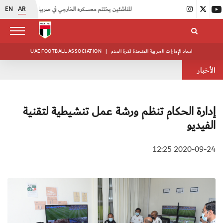
EN
AR
|
منتخبنا للناشئين يختتم معسكره الخارجي في صربيا
|
اتحاد الكرة يُنظم ورشة عمل للمراقبين المعتمدين
اتحاد الإمارات العربية المتحدة لكرة القدم
|
UAE FOOTBALL ASSOCIATION
الأخبار
إدارة الحكام تنظم ورشة عمل تنشيطية لتقنية
الفيديو
2020-09-24 12:25