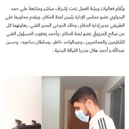
وتُقام فعاليات ورشة العمل تحت إشراف مباشر ومتابعة علي حمد
البدواوي عضو مجلس الإدارة رئيس لجنة الحكام ، ويقدم محاورها علي
الطريفي مدير إدارة الحكام ، وخالد الدوخي المدير الفني ، يعاونهما كل
من صالح المرزوقي عضو لجنة الحكام ، وأحمد يعقوب المسؤول الفني
للمُقيّمين والمحاضرين ، وعبدالواحد خاطر ، وسلطان ساحوه ، وحسن
عبدالله و أحمد هلال مدربا اللياقة البدنية .