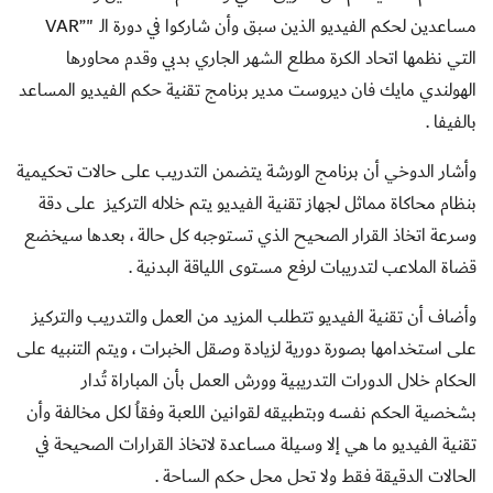
مساعدين لحكم الفيديو الذين سبق وأن شاركوا في دورة الـ "”
VAR
التي نظمها اتحاد الكرة مطلع الشهر الجاري بدبي وقدم محاورها
الهولندي مايك فان ديروست مدير برنامج تقنية حكم الفيديو المساعد
بالفيفا .
وأشار الدوخي أن برنامج الورشة يتضمن التدريب على حالات تحكيمية
بنظام محاكاة مماثل لجهاز تقنية الفيديو يتم خلاله التركيز على دقة
وسرعة اتخاذ القرار الصحيح الذي تستوجبه كل حالة ، بعدها سيخضع
قضاة الملاعب لتدريبات لرفع مستوى اللياقة البدنية .
وأضاف أن تقنية الفيديو تتطلب المزيد من العمل والتدريب والتركيز
على استخدامها بصورة دورية لزيادة وصقل الخبرات ، ويتم التنبيه على
الحكام خلال الدورات التدريبية وورش العمل بأن المباراة تُدار
بشخصية الحكم نفسه وبتطبيقه لقوانين اللعبة وفقاُ لكل مخالفة وأن
تقنية الفيديو ما هي إلا وسيلة مساعدة لاتخاذ القرارات الصحيحة في
الحالات الدقيقة فقط ولا تحل محل حكم الساحة .