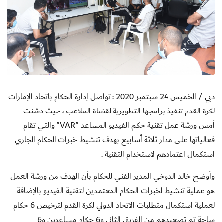
دبي / الخميس 24 سبتمبر 2020 : تواصل إدارة الحكام باتحاد الإمارات
لكرة القدم تنفيذ برامجها التطويرية لقضاة الملاعب ، حيث دشنت
أمس ورشة عمل تقنية حكم الفيديو المساعد "
VAR
" والتي تقام
فعالياتها على مدار ثلاثة أسابيع بهدف تنشيط خبرات الحكام الجاري
استكمال اعتمادهم لاستخدام التقنية .
وأوضح خالد الدوخي المدير الفني للحكام بأن الهدف من ورشة العمل
هو عملية تنشيط لخبرات الحكام المعتمدين لتقنية الفيديو بالإضافة
لعملية استكمال متطلبات الاتحاد الدولي لكرة القدم لترخيص 6 حكام
ساحة تم تصعيدهم من الفريق الثاني و6 حكام مساعدين و6