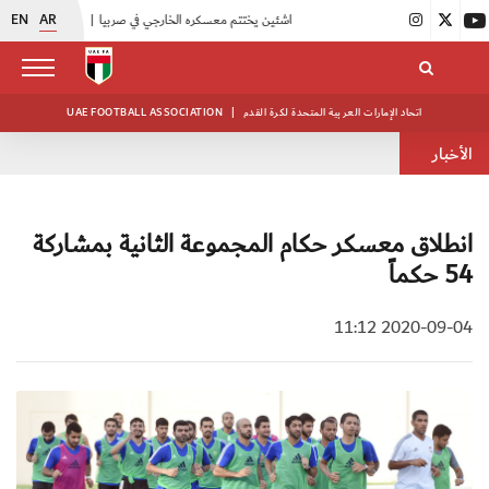
EN
AR
|
منتخبنا للناشئين يختتم معسكره الخارجي في صربيا
|
اتحاد الكرة يُنظم ورشة عمل للمراقبين المعتمدين
اتحاد الإمارات العربية المتحدة لكرة القدم
|
UAE FOOTBALL ASSOCIATION
الأخبار
انطلاق معسكر حكام المجموعة الثانية بمشاركة
54 حكماً
2020-09-04 11:12