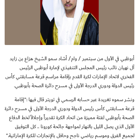
أبوظبي في الأول من سبتمبر / وام/ أشاد سمو الشيخ هزاع بن زايد
آل نهيان نائب رئيس المجلس التنفيذي لإمارة أبوظبي الرئيس
الفخري لاتحاد الإمارات لكرة القدم بإقامة مراسم قرعة مسابقتي كأس
رئيس الدولة ودوري الدرجة الأولى في مسرح دائرة الصحة بأبوظبي
.
ونشر سموه تغريدة عبر حسابه الرسمي في تويتر قال فيها :"إقامة
قرعة مسابقتي كأس رئيس الدولة ودوري الدرجة الأولى في مسرح دائرة
الصحة بأبوظبي لفتة مميزة من اتحاد الكرة تقديراً وإجلالاً لخط الدفاع
الأول الذي يصل الليل بالنهار لمواجهة جائحة كورونا .. كل التوفيق
لجميع الفرق وموسم رياضي ناجح وحافل بالإنجازات للكرة الإماراتية
".