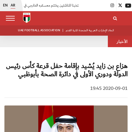
EN
AR
|
منتخبنا للناشئين يختتم معسكره الخارجي في صربيا
|
اتحاد الكرة يُنظم ورشة عمل للمراقبين المعتمدين
اتحاد الإمارات العربية المتحدة لكرة القدم
|
UAE FOOTBALL ASSOCIATION
الأخبار
هزاع بن زايد يُشيد بإقامة حفل قرعة كأس رئيس
الدولة ودوري الأولى في دائرة الصحة بأبوظبي
2020-09-01 19:45