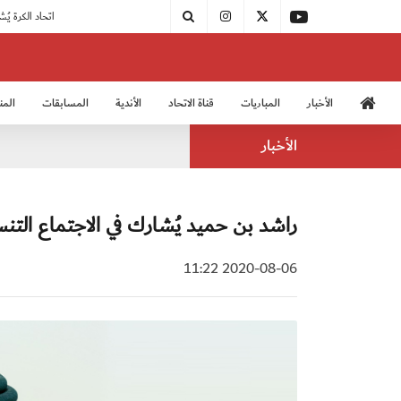
|
مودرن سبورت يُتوج بطلًا لدوري الدرجة الثالثة
|
اتحاد الكرة يُشارك في الكونغرس الآسيوي الـ 36
الأخبار
المباريات
قناة الاتحاد
الأندية
المسابقات
المن
منتخب الشباب 2005
منت
الأخبار
راشد بن حميد يُشارك في الاجتماع التن
2020-08-06 11:22