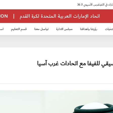
اتحاد الإمارات العربية المتحدة لكرة القدم
|
TION
تخبات
رؤيتنا واهدافنا
مجلس الادارة
تواصل معنا
قسم التعليم
استر
خب الشباب 2007
منتخب الناشئين 2008
منتخب الناشئين 2010
منتخب الناشئي
سيقي للفيفا مع اتحادات غرب آسيا