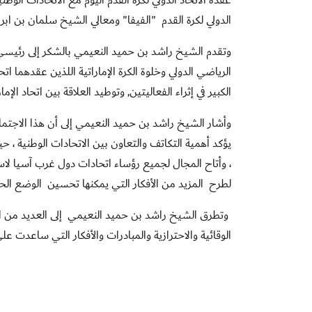
عقده الاتحاد الدولي لكرة القدم اليوم مع الاتحادات الوط
الدولي لكرة القدم
"
الفيفا
"
ومعالي الشيخ سلمان بن ابراه
وتقدم الشيخ راشد بن حميد النعيمي بالشكر إلى رئيسي ا
الرياضي الدولي وخلوة الكرة الإماراتية اللذين عقدهما اتح
الكبير في إثراء الفعاليتين, وتوطيد العلاقة بين اتحاد الإم
، وأتاح المجال لجميع رؤساء اتحادات دول غرب آسيا لا
لطرح المزيد من الأفكار التي يمكنها تحسين الوضع الحال
وتطرق الشيخ راشد بن حميد النعيمي إلى العديد من النقا
الوقائية والاحترازية والمبادرات والأفكار التي ساعدت 