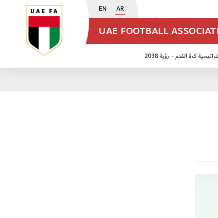
EN
AR
UAE FOOTBALL ASSOCIA
اتيجية كرة القدم - رؤية 2038
ن مواليد 2009
منتخب الأشبال 2011