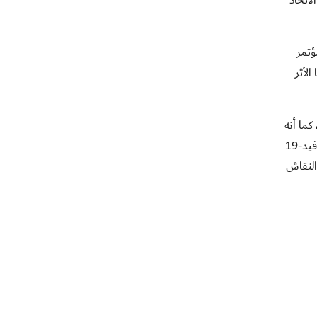
لاتحاد
ؤتمر
الأثر
اشد بن حميد النعيمي إلى أن هذا الاجتماع سوف يضيف الكثير ويساعد على التعامل مع ظروف ما بعد كوفيد-19 ، كما أنه
يؤكد أهمية التكاتف والتعاون بين الاتحادات الوطنية ، حيث تمت مناقشة القرارات والإجراءات التي اتخذها الاتحاد الدولي لما بعد كوفيد-19
النقاش