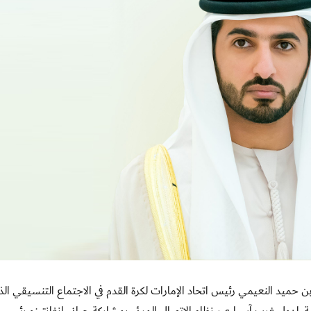
 شارك الشيخ راشد بن حميد النعيمي رئيس اتحاد الإمارات لكرة القدم في الاجتماع التنسيقي ال