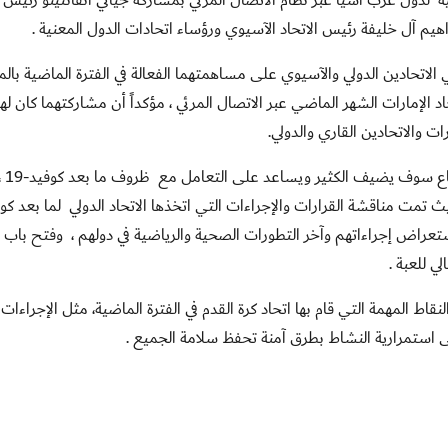
نية لدول غرب آسيا عبر نظام الاتصال المرئي بمشاركة جياني انفانتينو رئيس ا
يم آل خليفة رئيس الاتحاد الآسيوي ورؤساء اتحادات الدول المعنية
.
لاتحادين الدولي والآسيوي على مساهمتهما الفعالة في الفترة الماضية بالم
اد الإمارات الشهر الماضي عبر الاتصال المرئي ، مؤكداً أن مشاركتهما كان لها 
ارات والاتحادين القاري والدولي
.
وأشار الشيخ ر
ستعراض إجراءاتهم وآخر التطورات الصحية والرياضية في دولهم ، وفتح باب 
ي للعبة
.
ط المهمة التي قام بها اتحاد كرة القدم في الفترة الماضية، مثل الإجراءات
على استمرارية النشاط بطرق آمنة تحفظ سلامة الجميع
.