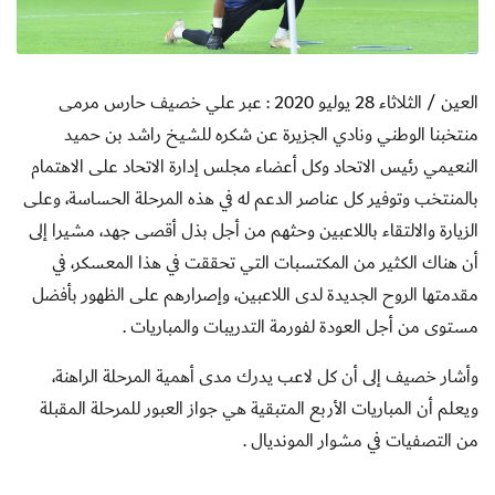
العين / الثلاثاء 28 يوليو 2020 : عبر علي خصيف حارس مرمى
منتخبنا الوطني ونادي الجزيرة عن شكره للشيخ راشد بن حميد
النعيمي رئيس الاتحاد وكل أعضاء مجلس إدارة الاتحاد على الاهتمام
بالمنتخب وتوفير كل عناصر الدعم له في هذه المرحلة الحساسة، وعلى
الزيارة والالتقاء باللاعبين وحثهم من أجل بذل أقصى جهد، مشيرا إلى
أن هناك الكثير من المكتسبات التي تحققت في هذا المعسكر، في
مقدمتها الروح الجديدة لدى اللاعبين، وإصرارهم على الظهور بأفضل
مستوى من أجل العودة لفورمة التدريبات والمباريات .
وأشار خصيف إلى أن كل لاعب يدرك مدى أهمية المرحلة الراهنة،
ويعلم أن المباريات الأربع المتبقية هي جواز العبور للمرحلة المقبلة
من التصفيات في مشوار المونديال .