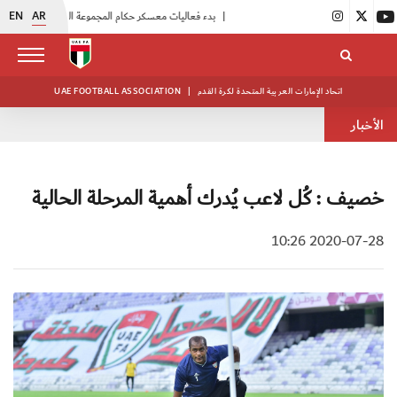
EN
AR
|
بدء فعاليات معسكر حكام المجموعة الثانية
|
انطلاق منافسات بطولة النخبة لحرس الرئاسة
اتحاد الإمارات العربية المتحدة لكرة القدم
|
UAE FOOTBALL ASSOCIATION
الأخبار
خصيف : كُل لاعب يُدرك أهمية المرحلة الحالية
2020-07-28 10:26