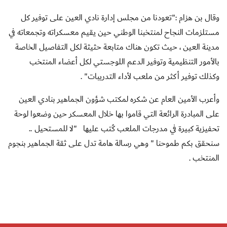
وقال بن هزام :"تعودنا من مجلس إدارة نادي العين على توفير كل
مستلزمات النجاح لمنتخبنا الوطني حين يقيم معسكراته وتجمعاته في
مدينة العين ، حيث تكون هناك متابعة حثيثة لكل التفاصيل الخاصة
بالأمور التنظيمية وتوفير الدعم اللوجستي لكل أعضاء المنتخب
وكذلك توفير أكثر من ملعب لأداء التدريبات" .
وأعرب الأمين العام عن شكره لمكتب شؤون الجماهير بنادي العين
على المبادرة الرائعة التي قاموا بها خلال المعسكر حين وضعوا لوحة
تحفيزية كبيرة في مدرجات الملعب كُتب عليها
"لا للمستحيل ..
سنحقق بكم طموحنا " وهي رسالة هامة تدل على ثقة الجماهير بنجوم
المنتخب .