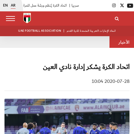
EN
AR
|
اتحاد الكرة يُنظم ورشة عمل للمراقبين المعتمدين
|
أبيض الشباب يُكثف استعداداته للتصفيات الآسيوية
اتحاد الإمارات العربية المتحدة لكرة القدم
|
UAE FOOTBALL ASSOCIATION
الأخبار
اتحاد الكرة يشكر إدارة نادي العين
2020-07-28 10:04