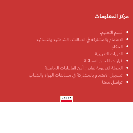
مركز المعلومات
قسم التعليم.
الاهتمام بالمشاركة في الصالات ، الشاطئية والنسائية
الحكام
الدورات التدريبية
قرارات اللجان القضائية
الحملة التوعوية لقانون أمن الفاعليات الرياضية
تسجيل الاهتمام بالمشاركة في مسابقات الهواة والشباب
تواصل معنا
جميع الحقوق محفوظة لاتحاد الإمارات لكرة القدم 2026