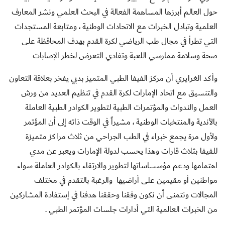
حول العالم أبرزها المساهمة الفعالة في البحث العلمي ونشر المعارف
العلمية وتبادل الخبرات مع الاتحادات الوطنية ، ومتابعة المستجدات
التي تطرأ في مجال طب الرياضي لكرة القدم بهدف المحاقظة على
صحة وسلامة ممارسي اللعبة وتفادي التعرض لخطر الإصابات
وأكد الغرايري أن مركز الفيفا الطبي المتميز بدبي يفخر بعلاقة التعاون
والتنسيق مع اتحاد الإمارات لكرة القدم في تنظيم العديد من ورش
العمل والندوات والمؤتمرات الطبية لتطوير الكوادر الطبية العاملة
بالأندية والمنتخبات الوطنية ، مشيراً في الوقت ذاته إلى أن المؤتمر
ولأول مرة يجمع خبراء في الطب الجراحي من ثلاث مراكز متميزة
للفيفا بثلاث قارات وهذا يحسب لدولة الإمارات ويعبر عن مدي
اهتمامها ودعم مؤسساساتها لتطوير والارتقاء بالكوادر العاملة سواء
مواطنين أو مقيمين على أراضيها والرغبة بالتقدم في مختلف
المجالات ونتمنى أن نكون وفقنا وحققنا هدفنا في إستفادة المشاركين
من الخبرات العالمية التي أدارات جلسات المؤتمر الطبي .