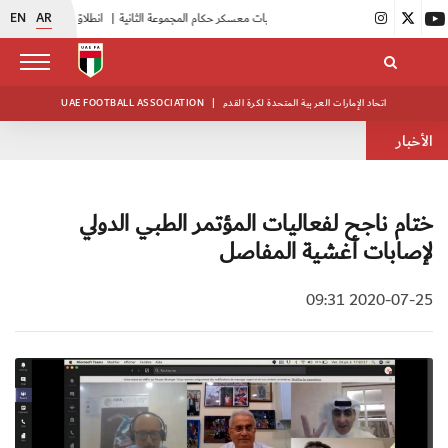
EN
AR
|
بدء فعاليات معسكر حكام المجموعة الثانية
|
انطلاق منافسات بطولة النخبة لحرس الرئاسة
اتحاد الإمارات العربية المتحدة لكرة القدم
|
UAE FOOTBALL ASSOCIATION
الأخبار
ختام ناجح لفعاليات المؤتمر الطبي الدولي
لإصابات أغشية المفاصل
2020-07-25 09:31