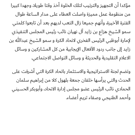
مؤكدا أن التجهيز والترتيب لتلك الخلوة أخذ وقتا طويلا، وجهدا كبيرا
من منظومة عمل مميزة واصلت العطاء على مدار الساعة طوال
الفترة الأخيرة، وأنهم جميعا زال التعب لديهم بعد أن تابعوا كلمتي
سمو الشيخ هزاع بن زايد آل نهيان نائب رئيس المجلس التنفيذي
لإمارة أبوظبي الرئيس الفخري لاتحاد الكرة و سمو الشيخ عبدالله بن
زايد إلى جانب ردود الأفعال الإيجابية من كل المشاركين و وسائل
الاعلام التقليدية والحديثة و وسائل التواصل الاجتماعي.
وتضم لجنة الاستراتيجية والاستثمار باتحاد الكرة التي أشرفت على
الحدث والتي يرأسها خلفان جمعة بلهول كلا من إبراهيم سلمان
الحمادي نائب الرئيس عضو مجلس إدارة الاتحاد، وأبوبكر الحسيني
وأحمد الطنيجي وصفاء تريم أعضاء.