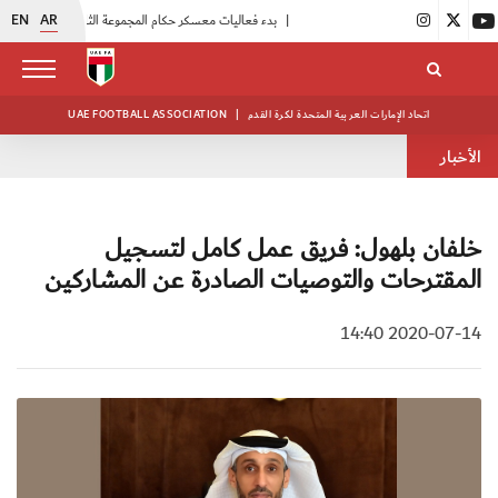
EN
AR
|
بدء فعاليات معسكر حكام المجموعة الثانية
|
انطلاق منافسات بطولة النخبة لحرس الرئاسة
اتحاد الإمارات العربية المتحدة لكرة القدم
|
UAE FOOTBALL ASSOCIATION
الأخبار
خلفان بلهول: فريق عمل كامل لتسجيل
المقترحات والتوصيات الصادرة عن المشاركين
2020-07-14 14:40