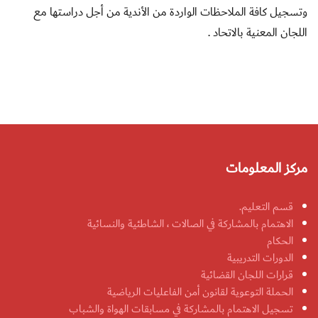
وتسجيل كافة الملاحظات الواردة من الأندية من أجل دراستها مع
اللجان المعنية بالاتحاد .
مركز المعلومات
قسم التعليم.
الاهتمام بالمشاركة في الصالات ، الشاطئية والنسائية
الحكام
الدورات التدريبية
قرارات اللجان القضائية
الحملة التوعوية لقانون أمن الفاعليات الرياضية
تسجيل الاهتمام بالمشاركة في مسابقات الهواة والشباب