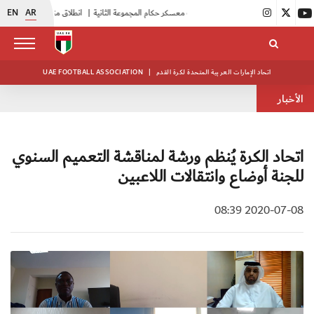
EN
AR
|
بدء فعاليات معسكر حكام المجموعة الثانية
|
انطلاق منافسات بطولة النخبة لحرس الرئاسة
اتحاد الإمارات العربية المتحدة لكرة القدم
|
UAE FOOTBALL ASSOCIATION
الأخبار
اتحاد الكرة يُنظم ورشة لمناقشة التعميم السنوي
للجنة أوضاع وانتقالات اللاعبين
2020-07-08 08:39