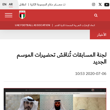
EN
AR
|
بدء فعاليات معسكر حكام المجموعة الثانية
|
انطلاق منافسات بطولة النخبة لحرس الرئاسة
اتحاد الإمارات العربية المتحدة لكرة القدم
|
UAE FOOTBALL ASSOCIATION
الأخبار
لجنة المسابقات تُناقش تحضيرات الموسم
الجديد
2020-07-06 10:53