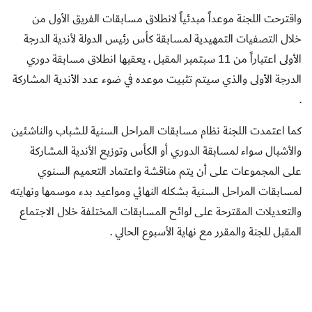
واقترحت اللجنة موعداً مبدئياً لانطلاق مسابقات الفريق الأول من
خلال التصفيات التمهيدية لمسابقة كأس رئيس الدولة لأندية الدرجة
الأولى اعتباراً من 11 سبتمبر المقبل ، يعقبها انطلاق مسابقة دوري
الدرجة الأولى والذي سيتم تثبيت موعده في ضوء عدد الأندية المشاركة
.
كما اعتمدت اللجنة نظام مسابقات المراحل السنية للشباب والناشئين
والأشبال سواء لمسابقة الدوري أو الكأس وتوزيع الأندية المشاركة
على المجموعات على أن يتم مناقشة واعتماد التعميم السنوي
لمسابقات المراحل السنية بشكله النهائي ومواعيد بدء موسمها ونهايته
والتعديلات المقترحة على لوائح المسابقات المختلفة خلال الاجتماع
المقبل للجنة والمقرر مع نهاية الأسبوع الحالي .