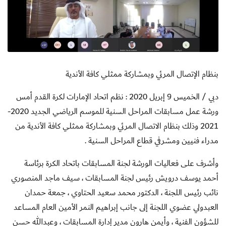
بنظام الإتصال المرئي وبمشاركة ممثلي كافة الأندية
دبي / الخميس 9 إبريل 2020 : نظم اتحاد الإمارات لكرة القدم أمس
ورشة عمل مسابقات المراحل السنية للموسم الرياضي الجديد 2020-
2021 وذلك بنظام الاتصال المرئي وبمشاركة ممثلي كافة الأندية من
مدراء فنيين ومشرفي قطاع المراحل السنية .
وأشرف على فعاليات الورشة لجنة المسابقات باتحاد الكرة برئاسة
أحمد يوسف درويش رئيس لجنة المسابقات ، سيف ماجد المنصوري
نائب رئيس اللجنة ، الدكتور محمد سعيد الحتاوي ، جمعة حمدان
العبدولي عضوي اللجنة إلى جانب إبراهيم النمر الأمين العام المساعد
للشؤون الفنية ، وأيمن هارون مدير إدارة المسابقات ، وعبدالله حسن