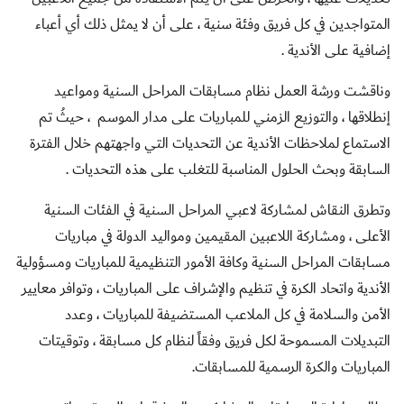
المتواجدين في كل فريق وفئة سنية ، على أن لا يمثل ذلك أي أعباء
إضافية على الأندية .
وناقشت ورشة العمل نظام مسابقات المراحل السنية ومواعيد
إنطلاقها ، والتوزيع الزمني للمباريات على مدار الموسم ، حيثُ تم
الاستماع لملاحظات الأندية عن التحديات التي واجهتهم خلال الفترة
السابقة وبحث الحلول المناسبة للتغلب على هذه التحديات .
وتطرق النقاش لمشاركة لاعبي المراحل السنية في الفئات السنية
الأعلى ، ومشاركة اللاعبين المقيمين ومواليد الدولة في مباريات
مسابقات المراحل السنية وكافة الأمور التنظيمية للمباريات ومسؤولية
الأندية واتحاد الكرة في تنظيم والإشراف على المباريات ، وتوافر معايير
الأمن والسلامة في كل الملاعب المستضيفة للمباريات ، وعدد
التبديلات المسموحة لكل فريق وفقاً لنظام كل مسابقة ، وتوقيتات
المباريات والكرة الرسمية للمسابقات.