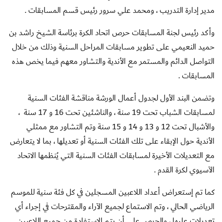
مدير إدارة التدريب ، ومحمد علي سرور رئيس قسم المسابقات .
وأكد رئيس لجنة المسابقات حرص اتحاد الكرة برئاسة الشيخ راشد بن
حميد النعيمي على تطوير مسابقات المراحل السنية وذلك من خلال
التواصل الدائم والمستمر مع الأندية والتشاور معهم فيما يخص هذه
المسابقات .
وتضمن البند الأول لجدول أعمال الورشة مناقشة الفئات السنية
لمسابقات الشباب تحت 19 سنة ، والناشئين تحت 16 و 17 سنة ،
والأشبال تحت 12 و 13 و 14 و 15 سنة وتم التشاور مع ممثلي
الأندية حول الإبقاء على تلك الفئات السنية أو تعديلها ، بما لا يتعارض
مع التعديلات الأخيرة لمسابقات الفئات السنية التي يُنظمها الاتحاد
الآسيوي لكرة القدم .
كما تم إستعراض أعداد اللاعبين المسجلين في كل فئة سنية للموسم
الرياضي الحالي ، وتم الاستماع لجميع الآراء والمقترحات في إجراء أي
تعديلات عليها ، والحرص على أن يتم الاستفادة من جميع اللاعبين