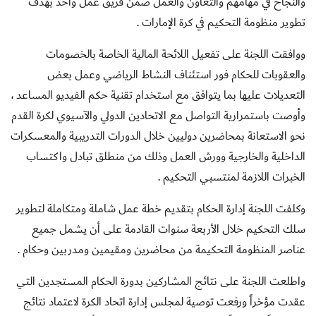
والنجاح في مهامهم والتعاون والعمل ضمن فريق عمل واحد بهدف
تطوير منظومة التحكيم في كرة الإمارات .
ووافقت اللجنة على تفعيل اللائحة المالية الخاصة بالخصومات
والعقوبات للحكام فور استئناف النشاط الرياضي وعمل بعض
التعديلات عليها بما يتوافق مع استخدام تقنية حكم الفيديو المساعد ،
وأوصت باستمرارية التواصل مع الاتحادين الدولي والآسيوي لكرة القدم
نحو الاستعانة بمحاضرين دوليين خلال الدورات التدريبية والمعسكرات
الداخلية والخارجية وورش العمل وذلك من منطلق تبادل واكتساب
الخبرات اللازمة لمنتسبي التحكيم .
وكلفت اللجنة إدارة الحكام بتقديم خطة عمل شاملة ومتكاملة لتطوير
سلك التحكيم خلال الأربعة سنوات القادمة على أن يشمل جميع
عناصر المنظومة التحكيمة من محاضرين ومقيمين ومدربين وحكام .
واطلعت اللجنة على نتائج المشاركين بدورة الحكام المستجدين التي
عقدت مؤخراً ورفعت توصية لمجلس إدارة اتحاد الكرة لاعتماد نتائج