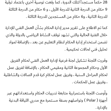
28 حكماً مستجداً لتلك الدورة ، كما رفعت توصية أخري باعتماد ترقية
9 حكام من الدرجة الثانية للدرجة الأولى ، و 6 حكام من الدرجة الثالثة
للدرجة الثانية ، و6 حكام من المستجدين للدرجة الثالثة .
كما تم الاطلاع على تقرير مدير إدارة الحكام بشأن العمل الفني للإدارة
خلال الفترة الحالية والتي تشهد توقف النشاط الرياضي بالدولة والذي
تضمن استخدام إدارة الحكام لنظام التعليم عن بعد ، بالإضافة لمواد
تحليل فني لحالات تحكيمية .
وقررت اللجنة تشكيل لجنة فرعية لإدارة العمل الفني لحكام الفريق
الأول وحكام المجموعة الثانية ومقيمي الحكام ، بالإضافة لفريق عمل
لحكام المراحل السنية ، وفريق عمل لحكام كرة قدم الصالات والشاطئية
، وفريق عمل للحكمات .
وأوصت اللجنة باستمرارية متابعة تدريبات الحكام واستعداداتهم عبر
أجهزة (
Polar
) وتواصلهم بصفة مستمرة مع مدربي اللياقة البدنية
بالإدارة .