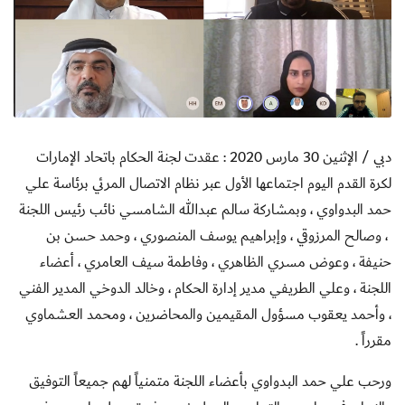
دبي / الإثنين 30 مارس 2020 :
عقدت لجنة الحكام باتحاد الإمارات
لكرة القدم اليوم اجتماعها الأول عبر نظام الاتصال المرئي برئاسة علي
حمد البدواوي ، وبمشاركة سالم عبدالله الشامسي نائب رئيس اللجنة
، وصالح المرزوقي ، وإبراهيم يوسف المنصوري ، وحمد حسن بن
حنيفة ، وعوض مسري الظاهري ، وفاطمة سيف العامري ، أعضاء
اللجنة ، وعلي الطريفي مدير إدارة الحكام ، وخالد الدوخي المدير الفني
، وأحمد يعقوب مسؤول المقيمين والمحاضرين ، ومحمد العشماوي
مقرراً .
ورحب علي حمد البدواوي بأعضاء اللجنة متمنياً لهم جميعاً
التوفيق