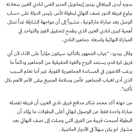
بدوره أبدى البرتغالي بيدور إيمانويل المدير الفني لنادي العين سعادته
ببلوغ فريقه الدور نصف النهائي لبطولة كأس رئيس الدولة على حساب
الوصل بعد مباراة ماراثونية ، مشيراً إلى أن مواجهة الشارقة غداً تمثل
أهمية كبرى لنادي العين الذي يطمح لتحقيق الفوز والتواجد في
المباراة النهائية واسعاد جماهير النادي .
وقال بيدرو : "غياب الجمهور بالتأكيد سيكون مؤثراً على الأداء لأن أي
فريق كرة قدم، يستمد الروح والقوة الحقيقية من الجماهير ودائماً ما
يرغب اللاعبون في المساندة الجماهيرية القوية، غير أننا نعلم السبب
الذي أدى لغياب الجماهير فأمن وسلامة الجميع يبقى الأمر الأهم بكل
تأكيد".
من جهته أكد محمد شاكر مدافع فريق نادي العين، أن فريقه تفصله
مباراة واحدة فقط عن الوصول لنهائي أغلى البطولات ما يؤكد أن
البطولة أصبحت قريبة من الفرق التي وصلت إلى نصف النهائي بعد
مشوار لم يكن سهلاً في الأدوار الماضية .