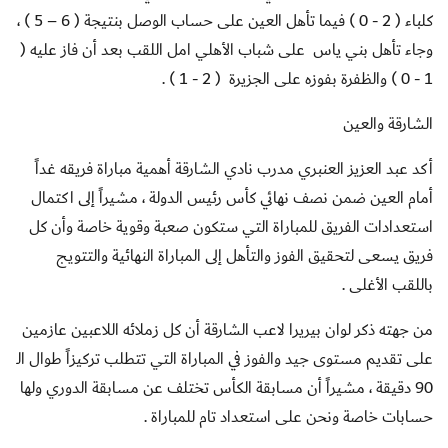
كلباء ( 2 - 0 ) فيما تأهل العين على حساب الوصل بنتيجة ( 6 – 5 ) ،
وجاء تأهل بني ياس على شباب الأهلي امل اللقب بعد أن فاز عليه (
1 - 0 ) والظفرة بفوزه على الجزيرة ( 2 - 1 ) .
الشارقة والعين
أكد عبد العزيز العنبري مدرب نادي الشارقة أهمية مباراة فريقه غداً
أمام العين ضمن نصف نهائي كأس رئيس الدولة ، مشيراً إلى اكتمال
استعدادات الفريق للمباراة التي ستكون صعبة وقوية خاصة وأن كل
فريق يسعى لتحقيق الفوز والتأهل إلى المباراة النهائية والتتويج
باللقب الأغلى .
من جهته ذكر لوان بيريرا لاعب الشارقة أن كل زملائه اللاعبين عازمين
على تقديم مستوى جيد والفوز في المباراة التي تتطلب تركيزاً طوال الـ
90 دقيقة ، مشيراً أن مسابقة الكأس تختلف عن مسابقة الدوري ولها
حسابات خاصة ونحن على استعداد تام للمباراة .