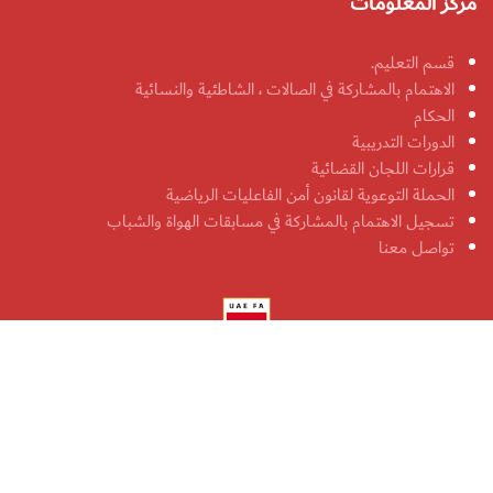
مركز المعلومات
قسم التعليم.
الاهتمام بالمشاركة في الصالات ، الشاطئية والنسائية
الحكام
الدورات التدريبية
قرارات اللجان القضائية
الحملة التوعوية لقانون أمن الفاعليات الرياضية
تسجيل الاهتمام بالمشاركة في مسابقات الهواة والشباب
تواصل معنا
جميع الحقوق محفوظة لاتحاد الإمارات لكرة القدم 2026