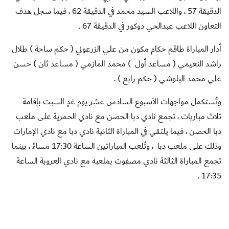
الدقيقة 57 ، واللاعب السيد محمد في الدقيقة 62 ، فيما سجل هدف
التعاون اللاعب عبدالحي دوكور في الدقيقة 67 .
أدار المباراة طاقم حكام مكون من علي الزرعوني ( حكم ساحة ) طلال
راشد النعيمي ( مساعد أول ) محمد المازمي ( مساعد ثان ) حسن
علي محمد البلوشي ( حكم رابع ) .
وتُستكمل مواجهات الأسبوع السادس عشر يوم غدٍ السبت بإقامة
ثلاث مباريات ، تجمع نادي دبا الحصن مع نادي الحمرية على ملعب
دبا الحصن ، فيما يلتقي في المباراة الثانية نادي دبا مع نادي الإمارات
وذلك على ملعب دبا ، وتُلعب المباراتين الساعة 17:30 مساءً ، بينما
تجمع المباراة الثالثة نادي مصفوت بملعبه مع نادي العروبة الساعة
17:35 .