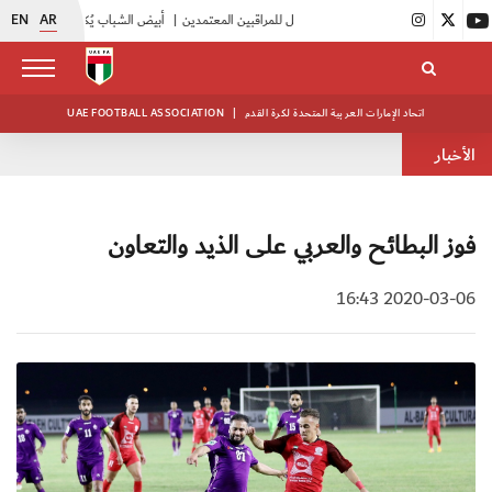
EN
AR
|
اتحاد الكرة يُنظم ورشة عمل للمراقبين المعتمدين
|
أبيض الشباب يُكثف استعداداته للتصفيات الآسيوية
اتحاد الإمارات العربية المتحدة لكرة القدم
|
UAE FOOTBALL ASSOCIATION
الأخبار
فوز البطائح والعربي على الذيد والتعاون
2020-03-06 16:43