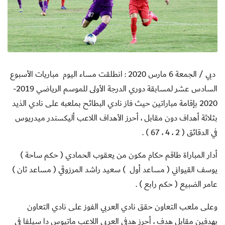
دبي / الجمعة 6 مارس 2020 : انطلقت مساء اليوم
مباريات الأسبوع
السادس عشر لمسابقة دوري الدرجة الأولى للموسم الرياضي 2019-
2020 بإقامة مباراتين حيث فاز نادي البطائح بملعبه على نادي الذيد
بثلاثة أهداف دون مقابل ، أحرز الأهداف اللاعب أليكسندر ميدريوس
في الدقائق ( 2 ، 4 ، 67 ) .
أدار المباراة طاقم حكام مكون من يعقوب الحمادي ( حكم ساحة )
يوسف القيواني ( مساعد أول ) سعيد راشد المرزوقي ( مساعد ثان )
عامر الضبيع ( حكم رابع ) .
وعلى ملعب التعاون حقق نادي العربي الفوز على نادي التعاون
بهدفين مقابل هدف ، أحرز هدفي العربي اللاعب ماتيوس دا سيلفا في