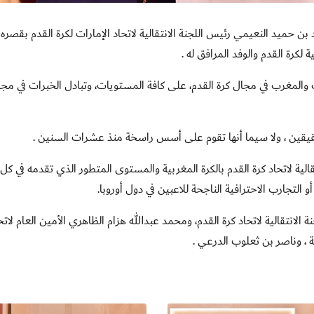
20 : استقبل الشيخ راشد بن حميد النعيمي رئيس اللجنة الانتقالية لاتحاد الإمارات لكرة القدم بقصره
كرة القدم والوفد المرافق له
.
ات والمغرب في مجال كرة القدم، على كافة المستويات، وتبادل الخبرات في مجا
شقيقين ، ولا سيما أنها تقوم على أسس راسخة منذ عشرات السنين
.
لية لاتحاد كرة القدم بالكرة المغربية والمستوى المتطور الذي تقدمه في كل
 التجارب الاحترافية الناجحة للاعبين في دول أوروبا
.
انتقالية لاتحاد كرة القدم، ومحمد عبدالله هزام الظاهري الأمين العام لاتح
نية ، وناصر بن ثعلوب الدرعي
.