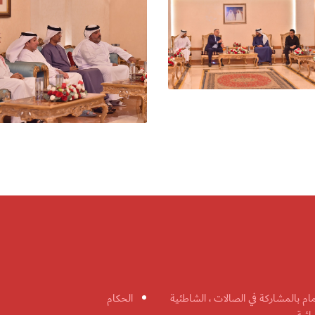
مام بالمشاركة في الصالات ، الشاطئية
الحكام
ائية