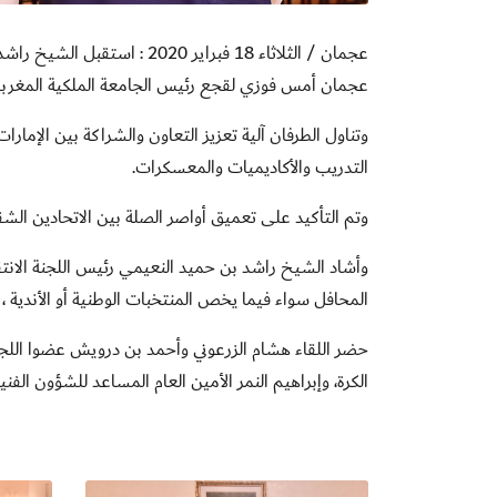
عجمان / الثلاثاء 18 فبراير 20
عجمان أمس فوزي لقجع رئيس الجامعة الملكية المغربية ل
وتناول الطرفان آلية تعزيز التعاون والشراكة بين الإمار
التدريب والأكاديميات والمعسكرات
.
وتم التأكيد على تعميق أواصر الصلة بين الاتحادين ال
وأشاد الشيخ راشد بن حميد النعيمي رئيس اللجنة الانتقا
المحافل سواء فيما يخص المنتخبات الوطنية أو الأندية ، أو
حضر اللقاء هشام الزرعوني وأحمد بن درويش عضوا اللجنة ال
الكرة، وإبراهيم النمر الأمين العام المساعد للشؤون الف