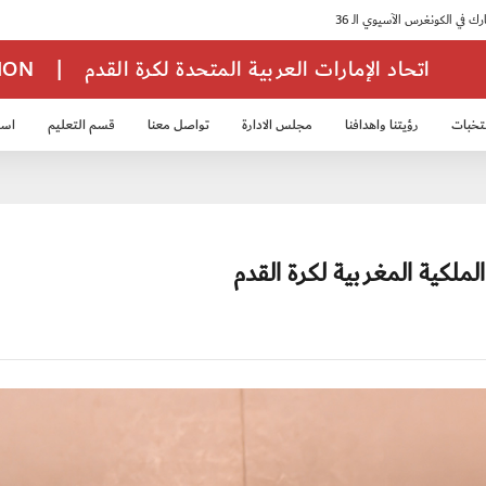
اتحاد الإمارات العربية المتحدة لكرة القدم
|
TION
تخبات
رؤيتنا واهدافنا
مجلس الادارة
تواصل معنا
قسم التعليم
استر
خب الشباب 2007
منتخب الناشئين 2008
منتخب الناشئين 2010
منتخب الناشئي
لكية المغربية لكرة القدم