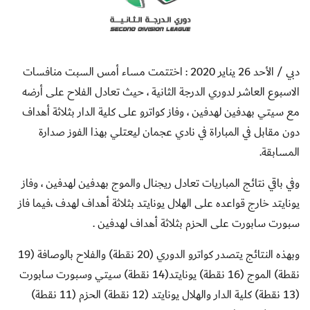
دبي / الأحد 26 يناير 2020 : اختتمت مساء أمس السبت منافسات
الاسبوع العاشر لدوري الدرجة الثانية ، حيث تعادل الفلاح على أرضه
مع سيتي بهدفين لهدفين ، وفاز كواترو على كلية الدار بثلاثة أهداف
دون مقابل في المباراة في نادي عجمان ليعتلي بهذا الفوز صدارة
المسابقة.
وفي باقي نتائج المباريات تعادل ريجنال والموج بهدفين لهدفين ، وفاز
يونايتد خارج قواعده على الهلال يونايتد بثلاثة أهداف لهدف ،فيما فاز
سبورت سابورت على الحزم بثلاثة أهداف لهدفين .
وبهذه النتائج يتصدر كواترو الدوري (20 نقطة) والفلاح بالوصافة (19
نقطة) الموج (16 نقطة) يونايتد(14 نقطة) سيتي وسبورت سابورت
(13 نقطة) كلية الدار والهلال يونايتد (12 نقطة) الحزم (11 نقطة)