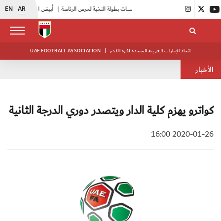
EN
AR
|
انطلاق منافسات بطولة النخبة لحرس الرئاسة
|
أبيض الشباب يواصل تدريباته في معسكره بأبوظبي
اتحاد الإمارات العربية المتحدة لكرة القدم
|
UAE FOOTBALL ASSOCIATION
الأخبار
كواترو يهزم كلية الدار ويتصدر دوري الدرجة الثانية
2020-01-26 16:00