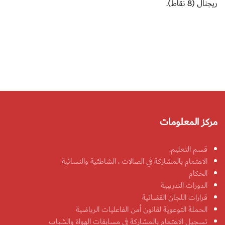
ريجنال (8 نقاط).
مركز المعلومات
قسم التعليم.
الاهتمام بالمشاركة في الصالات ، الشاطئية والنسائية
الحكام
الدورات التدريبية
قرارات اللجان القضائية
الحملة التوعوية لقانون أمن الفاعليات الرياضية
تسجيل الاهتمام بالمشاركة في مسابقات الهواة والشباب