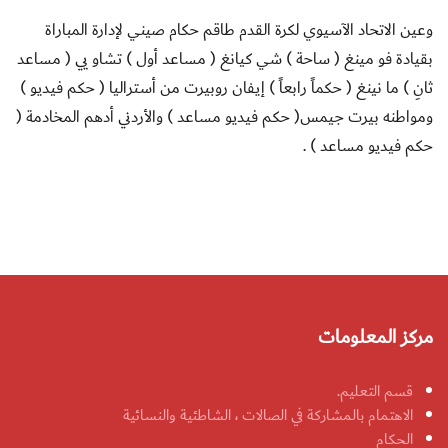
وعين الاتحاد الآسيوي لكرة القدم طاقم حكام صيني لإدارة المباراة
بقيادة فو مينغ ( ساحة ) شي كيانغ ( مساعد أول ) تشاو يي ( مساعد
ثانِ ) ما نينغ ( حكماً رابعاً ) إيفان روبيرت من أستراليا ( حكم فيديو )
ومواطنه بيرت جيمس( حكم فيديو مساعد ) والأردني أدهم المخادمة (
حكم فيديو مساعد )
.
مركز المعلومات
قسم التعليم.
الاهتمام بالمشاركة في الصالات ، الشاطئية والنسائية
الحكام