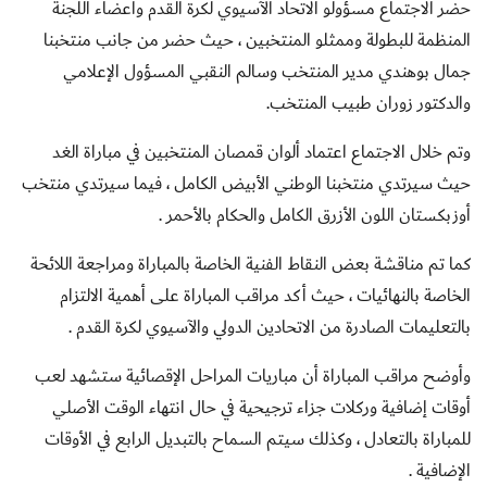
حضر الاجتماع مسؤولو الاتحاد الآسيوي لكرة القدم وأعضاء اللجنة
المنظمة للبطولة وممثلو المنتخبين ، حيث حضر من جانب منتخبنا
جمال بوهندي مدير المنتخب وسالم النقبي المسؤول الإعلامي
والدكتور زوران طبيب المنتخب
.
وتم خلال الاجتماع اعتماد ألوان قمصان المنتخبين في مباراة الغد
حيث سيرتدي منتخبنا الوطني الأبيض الكامل ، فيما سيرتدي منتخب
أوزبكستان اللون الأزرق الكامل والحكام بالأحمر
.
كما تم مناقشة بعض النقاط الفنية الخاصة بالمباراة ومراجعة اللائحة
الخاصة بالنهائيات ، حيث أكد مراقب المباراة على أهمية الالتزام
بالتعليمات الصادرة من الاتحادين الدولي والآسيوي لكرة القدم
.
وأوضح مراقب المباراة أن مباريات المراحل الإقصائية ستشهد لعب
أوقات إضافية وركلات جزاء ترجيحية في حال انتهاء الوقت الأصلي
للمباراة بالتعادل ، وكذلك سيتم السماح بالتبديل الرابع في الأوقات
الإضافية
.