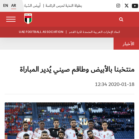
EN
AR
|
انطلاق منافسات بطولة النخبة لحرس الرئاسة
|
أبيض الشباب يواصل تدريباته في معسكره بأبوظبي
اتحاد الإمارات العربية المتحدة لكرة القدم
|
UAE FOOTBALL ASSOCIATION
الأخبار
منتخبنا بالأبيض وطاقم صيني يُدير المباراة
2020-01-18 12:34