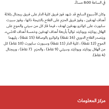
في الساعة 8:00 مساءً
.
وكان الأسبوع السابع قد شهد فوز فريق كلية الدار على فريق ريجنال بثلاثة
أهداف لهدفين ، وفوز فريق الحزم على الفلاح بالنتيجة ذاتها ، وفوز سبرت
سابورت على كواترو بهدفين لهدف ، فيما فاز كل من سيتي والموج على
الهلال يونايتد ويونايتد توالياً بأربعة أهداف لهدفين وخمسة أهداف للاشيء
.
ويتصدر الفلاح الدوري (16 نقطة) وكواترو بالوصافة (15 نقطة) ، يليهما
الموج (12 نقطة) ، كلية الدار (11 نقطة) وسبورت سابورت (10 نقاط) كل
من الهلال يونايتد ويونايتد وسيتي (9 نقاط) ، والحزم (7 نقاط) ، وريجنال
(4 نقاط)
.
مركز المعلومات