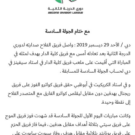
مع ختام الجولة السادسة
دبي / الأحد 29 ديسمبر 2019 :
واصل فريق الفلاح صدارته لدوري
الدرجة الثانية بعد تعادله أمس مع فريق كلية الدار بهدف لمثله في
المباراة التي أقيمت على ملعب فريق كلية الدار في استاد سيفينز في
دبي لحساب الجولة السادسة للمسابقة .
و في استاد الكريكيت في أبوظبي حقق فريق كواترو الفوز على فريق
ريجنال بهدفين دون مقابل ليقلص كواترو الفارق مع المتصدر الفلاح
إلى نقطة وحيدة.
وكانت مباريات اليوم الأول للجولة السادسة قد شهدت فوز فريق الموج
على فريق سيتي بثلاثة أهداف مقابل هدفين ، فيما فاز فريق الحزم
على فريق يونايتد بثلاثية مقابل هدف
، وفاز سبورت سابورت على