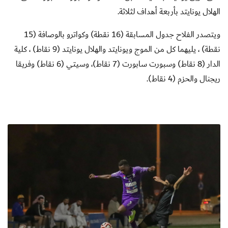
الهلال يونايتد بأربعة أهداف لثلاثة.
ويتصدر الفلاح جدول المسابقة (16 نقطة) وكواترو بالوصافة (15
نقطة) ، يليهما كل
من
الموج ويونايتد والهلال يونايتد (9 نقاط) ، كلية
الدار (8 نقاط) وسبورت سابورت (7 نقاط)، وسيتي (6 نقاط) وفريقا
ريجنال والحزم (4 نقاط).