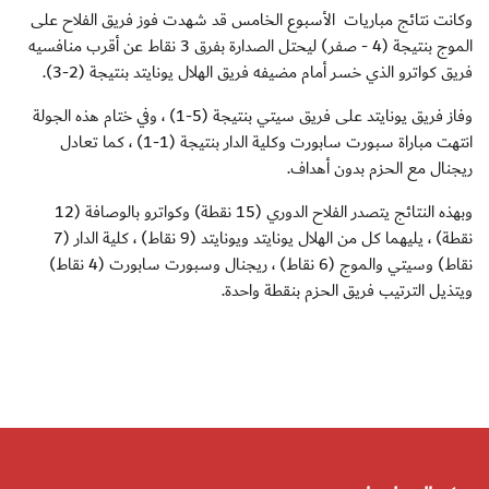
وكانت نتائج مباريات الأسبوع الخامس قد شهدت فوز فريق الفلاح على
الموج بنتيجة (4 - صفر) ليحتل الصدارة بفرق 3 نقاط عن أقرب منافسيه
فريق كواترو الذي خسر أمام مضيفه فريق الهلال يونايتد بنتيجة
(3-2).
وفاز فريق يونايتد على فريق سيتي بنتيجة (5-1) ، وفي ختام هذه الجولة
انتهت مباراة سبورت سابورت وكلية الدار بنتيجة (1-1) ، كما تعادل
ريجنال مع الحزم بدون أهداف
.
وبهذه النتائج يتصدر الفلاح الدوري (15 نقطة) وكواترو بالوصافة (12
نقطة) ، يليهما كل من الهلال يونايتد ويونايتد (9 نقاط) ، كلية الدار (7
نقاط) وسيتي والموج (6 نقاط) ، ريجنال وسبورت سابورت (4 نقاط)
ويتذيل الترتيب فريق الحزم بنقطة واحدة
.