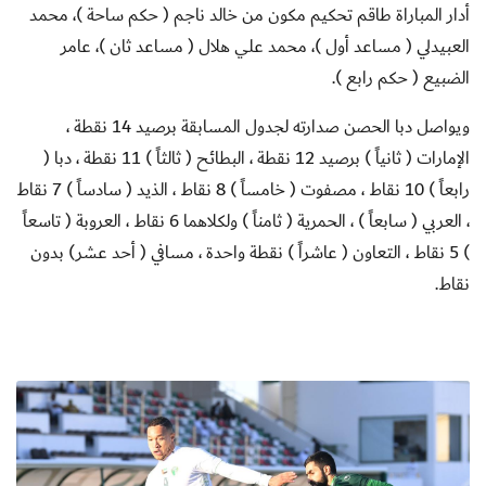
أدار المباراة طاقم تحكيم مكون من خالد ناجم ( حكم ساحة )، محمد
العبيدلي ( مساعد أول )، محمد علي هلال ( مساعد ثان )، عامر
الضبيع ( حكم رابع ).
ويواصل دبا الحصن صدارته لجدول المسابقة برصيد 14 نقطة ،
الإمارات ( ثانياً ) برصيد 12 نقطة ، البطائح ( ثالثاً ) 11 نقطة ، دبا (
رابعاً ) 10 نقاط ، مصفوت ( خامساً ) 8 نقاط ، الذيد ( سادساً ) 7 نقاط
، العربي ( سابعاً ) ، الحمرية ( ثامناً ) ولكلاهما 6 نقاط ، العروبة ( تاسعاً
) 5 نقاط ، التعاون ( عاشراً ) نقطة واحدة ، مسافي ( أحد عشر) بدون
نقاط.