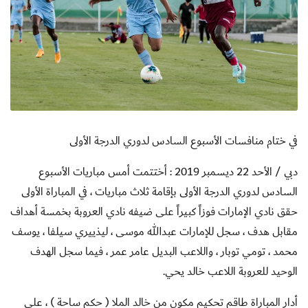
في ختام منافسات الأسبوع السادس لدوري الدرجة الأولى
دبي / الأحد 22 ديسمبر 2019 : أختتمت أمس مباريات الأسبوع
السادس لدوري الدرجة الأولى بإقامة ثلاث مباريات ، في المباراة الأولى
حقق نادي الإمارات فوزاً كبيراً على ضيفه نادي العروبة بخمسة أهداف
مقابل هدف ، سجل للإمارات عبدالله موسى ، ليذييري سيلفا ، يوسف
محمد ، تومي توبار ، واللاعب البديل عامر عمر ، فيما سجل الهدف
الوحيد للعروبة اللاعب خالد يحي.
أدار المباراة طاقم تحكيم مكون من خالد الملا ( حكم ساحة ) ، علي