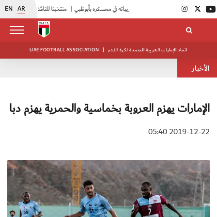
EN
AR
|
أبيض الشباب يواصل تدريباته في معسكره بأبوظبي
|
منتخبنا للناشئين يختتم معسكره الخارجي في صربيا
اتحاد الإمارات العربية المتحدة لكرة القدم
|
UAE FOOTBALL ASSOCIATION
الأخبار
الإمارات يهزم العروبة بخماسية والحمرية يهزم دبا
2019-12-22 05:40